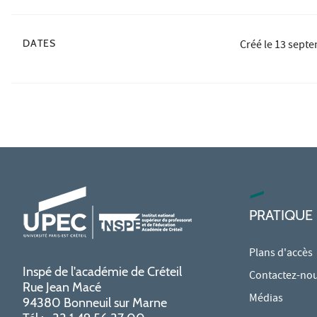
DATES
Créé le
13 septe
PRATIQUE
Plans d'accès
Inspé de l'académie de Créteil
Contactez-no
Rue Jean Macé
Médias
94380 Bonneuil sur Marne