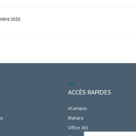
mbre 2016
ACCÈS RAPIDES
eCampus
us
Mahara
Office 365