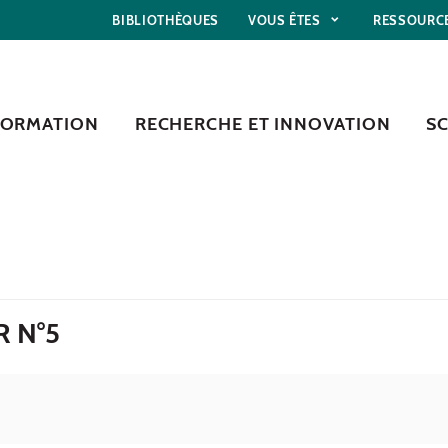
BIBLIOTHÈQUES
VOUS ÊTES
RESSOURC
FORMATION
RECHERCHE ET INNOVATION
S
 N°5