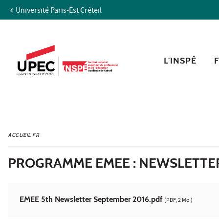
Université Paris-Est Créteil
Aller au contenu
Navigation
Accès directs
Recherche
L'INSPÉ
ACCUEIL FR
PROGRAMME EMEE : NEWSLETTER
EMEE 5th Newsletter September 2016.pdf
(PDF, 2 Mo )