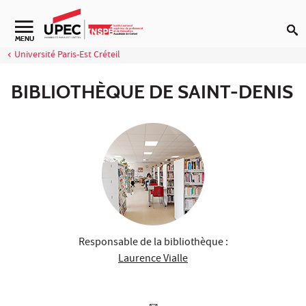
Aller au contenu
Navigation secondaire
MENU
Université Paris-Est Créteil
BIBLIOTHÈQUE DE SAINT-DENIS
Responsable de la bibliothèque :
Laurence Vialle