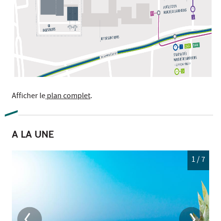
Afficher le
plan complet
.
A LA UNE
1
/ 7