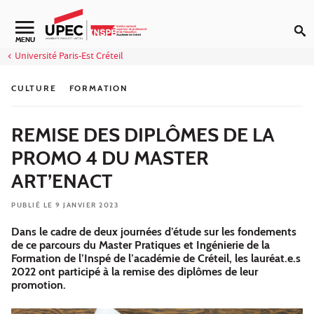
Aller au contenu
Navigation secondaire
MENU
Université Paris-Est Créteil
CULTURE
FORMATION
REMISE DES DIPLÔMES DE LA
PROMO 4 DU MASTER
ART’ENACT
PUBLIÉ LE 9 JANVIER 2023
Dans le cadre de deux journées d’étude sur les fondements
de ce parcours du Master Pratiques et Ingénierie de la
Formation de l’Inspé de l’académie de Créteil, les lauréat.e.s
2022 ont participé à la remise des diplômes de leur
promotion.