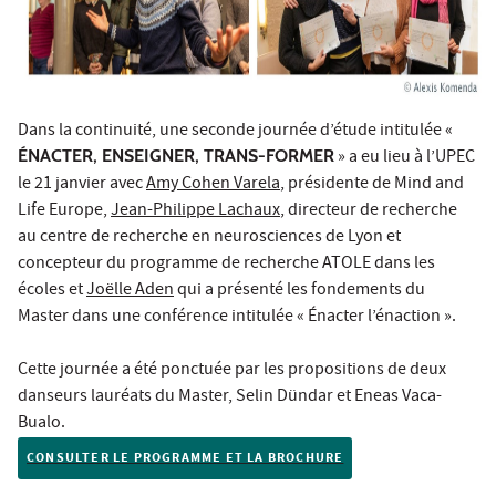
Dans la continuité, une seconde journée d’étude intitulée «
ÉNACTER, ENSEIGNER, TRANS-FORMER
» a eu lieu à l’UPEC
le 21 janvier avec
Amy Cohen Varela
, présidente de Mind and
Life Europe,
Jean-Philippe Lachaux
, directeur de recherche
au centre de recherche en neurosciences de Lyon et
concepteur du programme de recherche ATOLE dans les
écoles et
Joëlle Aden
qui a présenté les fondements du
Master dans une conférence intitulée « Énacter l’énaction ».
Cette journée a été ponctuée par les propositions de deux
danseurs lauréats du Master, Selin Dündar et Eneas Vaca-
Bualo.
CONSULTER LE PROGRAMME ET LA BROCHURE