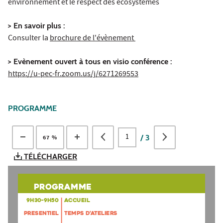
environnement et le respect des écosystèmes
> En savoir plus :
Consulter la
brochure de l'évènement
> Evènement ouvert à tous en visio conférence :
https://u-pec-fr.zoom.us/j/6271269553
PROGRAMME
/
3
67 %
TÉLÉCHARGER
PROGRAMME 
ACCUEIL
9H30-9H50
TEMPS D’ATELIERS
PRESENTIEL