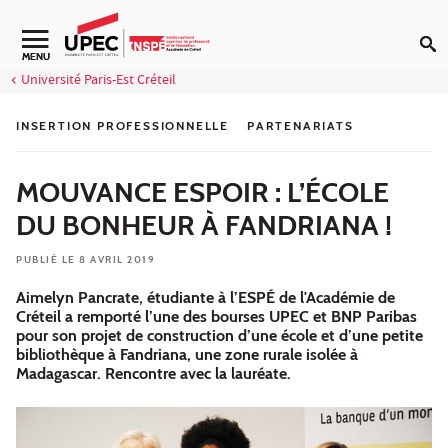
Aller au contenu
Navigation secondaire
MENU
Université Paris-Est Créteil
INSERTION PROFESSIONNELLE
PARTENARIATS
MOUVANCE ESPOIR : L’ÉCOLE
DU BONHEUR À FANDRIANA !
PUBLIÉ LE 8 AVRIL 2019
Aimelyn Pancrate, étudiante à l’ESPÉ de l'Académie de
Créteil a remporté l’une des bourses UPEC et BNP Paribas
pour son projet de construction d’une école et d’une petite
bibliothèque à Fandriana, une zone rurale isolée à
Madagascar. Rencontre avec la lauréate.