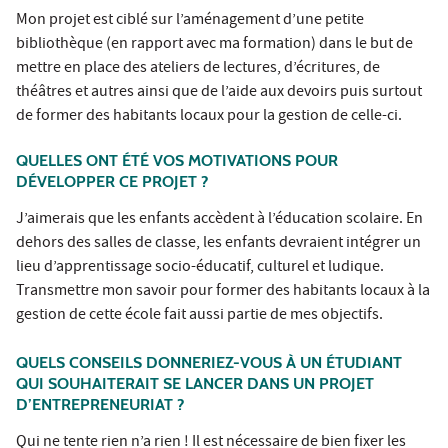
Mon projet est ciblé sur l’aménagement d’une petite
bibliothèque (en rapport avec ma formation) dans le but de
mettre en place des ateliers de lectures, d’écritures, de
théâtres et autres ainsi que de l’aide aux devoirs puis surtout
de former des habitants locaux pour la gestion de celle-ci.
QUELLES ONT ÉTÉ VOS MOTIVATIONS POUR
DÉVELOPPER CE PROJET ?
J’aimerais que les enfants accèdent à l’éducation scolaire. En
dehors des salles de classe, les enfants devraient intégrer un
lieu d’apprentissage socio-éducatif, culturel et ludique.
Transmettre mon savoir pour former des habitants locaux à la
gestion de cette école fait aussi partie de mes objectifs.
QUELS CONSEILS DONNERIEZ-VOUS À UN ÉTUDIANT
QUI SOUHAITERAIT SE LANCER DANS UN PROJET
D’ENTREPRENEURIAT ?
Qui ne tente rien n’a rien ! Il est nécessaire de bien fixer les