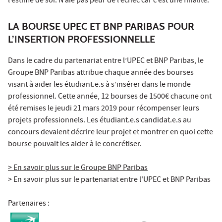
l’estime de soi. N’aie pas peur de l’échec car c’est une finalité.
LA BOURSE UPEC ET BNP PARIBAS POUR
L’INSERTION PROFESSIONNELLE
Dans le cadre du partenariat entre l’UPEC et BNP Paribas, le
Groupe BNP Paribas attribue chaque année des bourses
visant à aider les étudiant.e.s à s’insérer dans le monde
professionnel. Cette année, 12 bourses de 1500€ chacune ont
été remises le jeudi 21 mars 2019 pour récompenser leurs
projets professionnels. Les étudiant.e.s candidat.e.s au
concours devaient décrire leur projet et montrer en quoi cette
bourse pouvait les aider à le concrétiser.
> En savoir plus sur le Groupe BNP Paribas
> En savoir plus sur le partenariat entre l'UPEC et BNP Paribas
Partenaires :