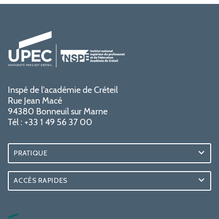
Inspé de l'académie de Créteil
Rue Jean Macé
94380 Bonneuil sur Marne
Tél : +33 1 49 56 37 00
PRATIQUE
ACCÈS RAPIDES