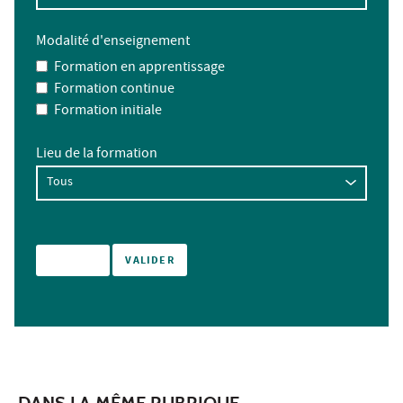
Modalité d'enseignement
Formation en apprentissage
Formation continue
Formation initiale
Lieu de la formation