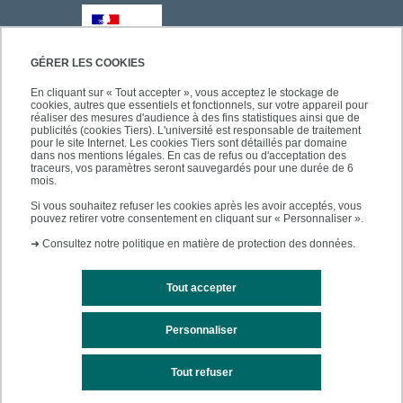
GÉRER LES COOKIES
En cliquant sur « Tout accepter », vous acceptez le stockage de
cookies, autres que essentiels et fonctionnels, sur votre appareil pour
réaliser des mesures d'audience à des fins statistiques ainsi que de
publicités (cookies Tiers). L'université est responsable de traitement
pour le site Internet. Les cookies Tiers sont détaillés par domaine
dans nos mentions légales. En cas de refus ou d'acceptation des
traceurs, vos paramètres seront sauvegardés pour une durée de 6
mois.
Si vous souhaitez refuser les cookies après les avoir acceptés, vous
pouvez retirer votre consentement en cliquant sur « Personnaliser ».
➜
Consultez notre politique en matière de protection des données.
Tout accepter
Personnaliser
Mentions légales
Plan du site
Tout refuser
Accessibilité des sites de l'UPEC : non conforme