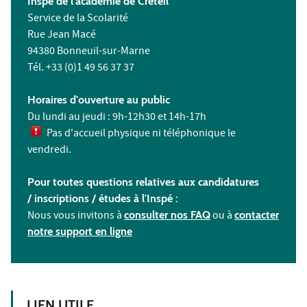
Inspé de l'académie de Créteil
Service de la Scolarité
Rue Jean Macé
94380 Bonneuil-sur-Marne
Tél. +33 (0)1 49 56 37 37
Horaires d'ouverture au public
Du lundi au jeudi : 9h-12h30 et 14h-17h
Pas d'accueil physique ni téléphonique le
vendredi.
Pour toutes questions relatives aux candidatures
/ inscriptions /
études à l'
Inspé :
Nous vous invitons à
consulter nos FAQ
ou à
contacter
notre support en ligne
LIEN UTILE