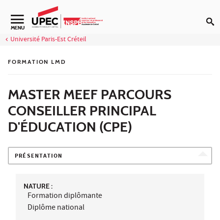
Aller au contenu
Navigation secondaire
MENU
Université Paris-Est Créteil
FORMATION LMD
MASTER MEEF PARCOURS
CONSEILLER PRINCIPAL
D'ÉDUCATION (CPE)
PRÉSENTATION
NATURE :
Formation diplômante
Diplôme national