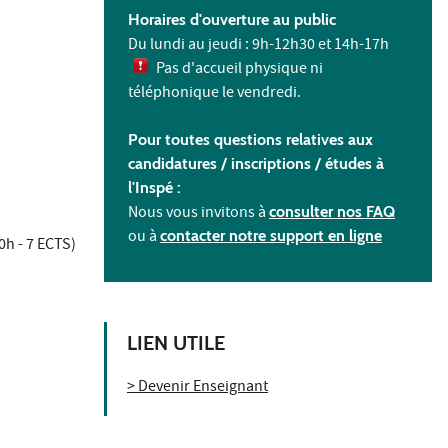
Horaires d'ouverture au public
Du lundi au jeudi : 9h-12h30 et 14h-17h
Pas d'accueil physique ni
téléphonique le vendredi.
Pour toutes questions relatives aux
candidatures / inscriptions /
études à
l'
Inspé :
Nous vous invitons à
consulter nos FAQ
ou à
contacter notre support en ligne
0h - 7 ECTS)
LIEN UTILE
> Devenir Enseignant