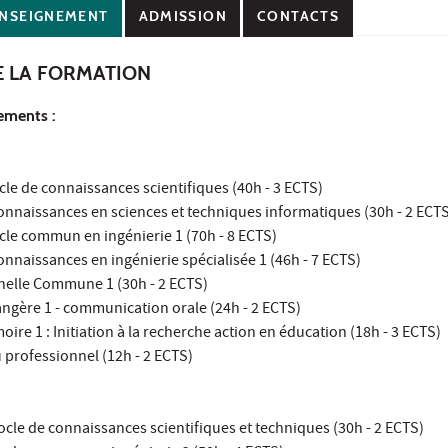
NSEIGNEMENT
ADMISSION
CONTACTS
E LA FORMATION
ements :
le de connaissances scientifiques (40h - 3 ECTS)
onnaissances en sciences et techniques informatiques (30h - 2 ECT
cle commun en ingénierie 1 (70h - 8 ECTS)
nnaissances en ingénierie spécialisée 1 (46h - 7 ECTS)
nelle Commune 1 (30h - 2 ECTS)
angère 1 - communication orale (24h - 2 ECTS)
re 1 : Initiation à la recherche action en éducation (18h - 3 ECTS)
 professionnel (12h - 2 ECTS)
cle de connaissances scientifiques et techniques (30h - 2 ECTS)