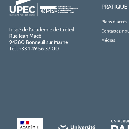
PRATIQUE
Plans d'accès
Inspé de l'académie de Créteil
Contactez-no
Rue Jean Macé
Médias
94380 Bonneuil sur Marne
Tél : +33 1 49 56 37 00