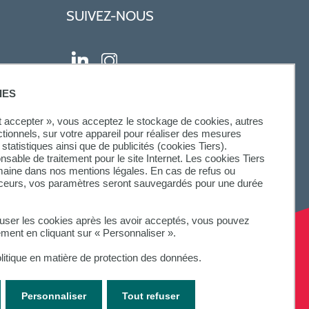
SUIVEZ-NOUS
IES
ut accepter », vous acceptez le stockage de cookies, autres
ctionnels, sur votre appareil pour réaliser des mesures
statistiques ainsi que de publicités (cookies Tiers).
onsable de traitement pour le site Internet. Les cookies Tiers
omaine dans nos mentions légales. En cas de refus ou
aceurs, vos paramètres seront sauvegardés pour une durée
fuser les cookies après les avoir acceptés, vous pouvez
ement en cliquant sur « Personnaliser ».
litique en matière de protection des données.
Personnaliser
Tout refuser