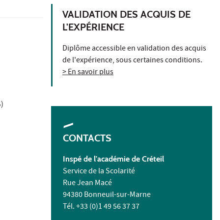
VALIDATION DES ACQUIS DE
L'EXPÉRIENCE
Diplôme accessible en validation des acquis
de l'expérience, sous certaines conditions.
> En savoir plus
S)
CONTACTS
Inspé de l'académie de Créteil
Service de la Scolarité
Rue Jean Macé
94380 Bonneuil-sur-Marne
Tél. +33 (0)1 49 56 37 37