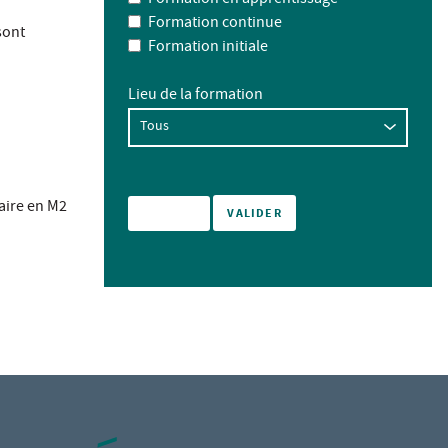
Formation continue
sont
Formation initiale
Lieu de la formation
aire en M2