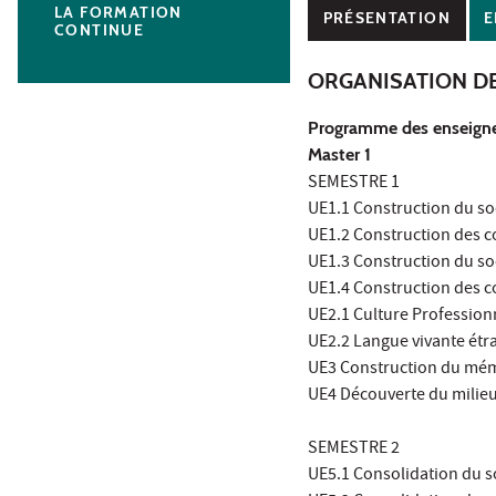
LA FORMATION
PRÉSENTATION
E
CONTINUE
ORGANISATION D
Programme des enseign
Master 1
SEMESTRE 1
UE1.1 Construction du soc
UE1.2 Construction des c
UE1.3 Construction du so
UE1.4 Construction des co
UE2.1 Culture Profession
UE2.2 Langue vivante étr
UE3 Construction du mémoi
UE4 Découverte du milieu
SEMESTRE 2
UE5.1 Consolidation du so