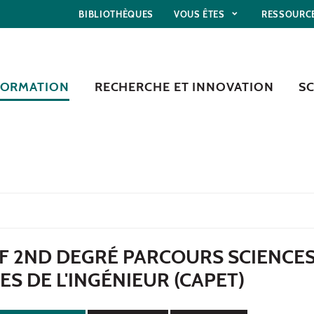
BIBLIOTHÈQUES
VOUS ÊTES
RESSOURC
FORMATION
RECHERCHE ET INNOVATION
S
F 2ND DEGRÉ PARCOURS SCIENCE
ES DE L'INGÉNIEUR (CAPET)