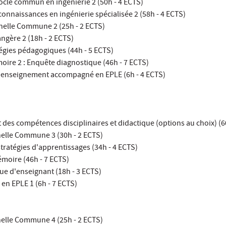
cle commun en ingénierie 2 (50h - 4 ECTS)
nnaissances en ingénierie spécialisée 2 (58h - 4 ECTS)
nelle Commune 2 (25h - 2 ECTS)
ngère 2 (18h - 2 ECTS)
égies pédagogiques (44h - 5 ECTS)
ire 2 : Enquête diagnostique (46h - 7 ECTS)
'enseignement accompagné en EPLE (6h - 4 ECTS)
es compétences disciplinaires et didactique (options au choix) (6
elle Commune 3 (30h - 2 ECTS)
ratégies d'apprentissages (34h - 4 ECTS)
émoire (46h - 7 ECTS)
ue d'enseignant (18h - 3 ECTS)
en EPLE 1 (6h - 7 ECTS)
elle Commune 4 (25h - 2 ECTS)