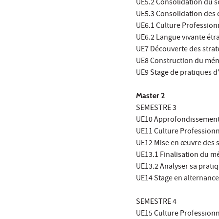
UE5.2 Consolidation du so
UE5.3 Consolidation des co
UE6.1 Culture Profession
UE6.2 Langue vivante étra
UE7 Découverte des strat
UE8 Construction du mémo
UE9 Stage de pratiques d
Master 2
SEMESTRE 3
UE10 Approfondissement d
UE11 Culture Professionn
UE12 Mise en œuvre des st
UE13.1 Finalisation du m
UE13.2 Analyser sa pratiq
UE14 Stage en alternance 
SEMESTRE 4
UE15 Culture Professionn