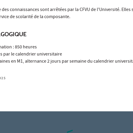
 des connaissances sont arrêtées par la CFVU de l'Université. Elles 
vice de scolarité de la composante.
AGOGIQUE
mation : 850 heures
 par le calendrier universitaire
aines en M1, alternance 2 jours par semaine du calendrier universit
025