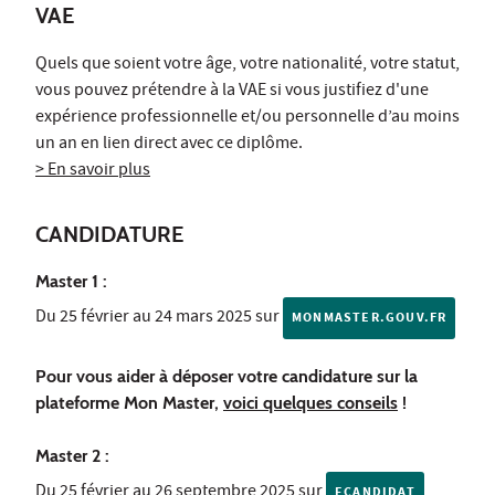
VAE
Quels que soient votre âge, votre nationalité, votre statut,
vous pouvez prétendre à la VAE si vous justifiez d'une
expérience professionnelle et/ou personnelle d’au moins
un an en lien direct avec ce diplôme.
> En savoir plus
CANDIDATURE
Master 1 :
Du 25 février au 24 mars 2025 sur
MONMASTER.GOUV.FR
Pour vous aider à déposer votre candidature sur la
plateforme Mon Master,
voici quelques conseils
!
Master 2 :
Du 25 février au 26 septembre 2025 sur
ECANDIDAT