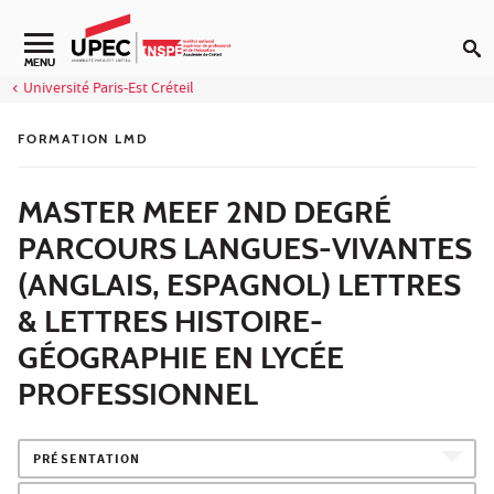
Aller au contenu
Navigation secondaire
MENU
Université Paris-Est Créteil
FORMATION LMD
MASTER MEEF 2ND DEGRÉ
PARCOURS LANGUES-VIVANTES
(ANGLAIS, ESPAGNOL) LETTRES
& LETTRES HISTOIRE-
GÉOGRAPHIE EN LYCÉE
PROFESSIONNEL
PRÉSENTATION