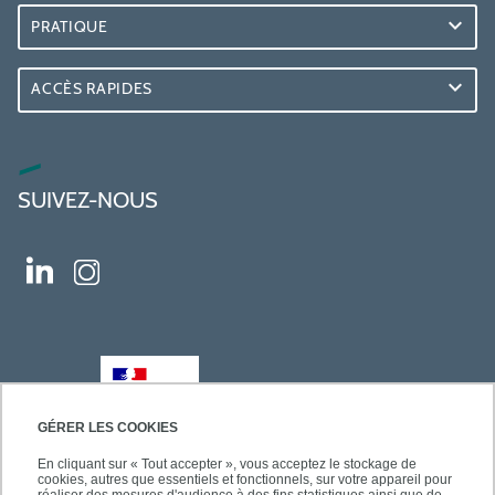
PRATIQUE
ACCÈS RAPIDES
SUIVEZ-NOUS
GÉRER LES COOKIES
En cliquant sur « Tout accepter », vous acceptez le stockage de
cookies, autres que essentiels et fonctionnels, sur votre appareil pour