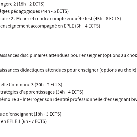
ngère 2 (18h - 2 ECTS)
égies pédagogiques (44h - 5 ECTS)
oire 2 : Mener et rendre compte enquête test (45h - 6 ECTS)
'enseignement accompagné en EPLE (6h - 4 ECTS)
aissances disciplinaires attendues pour enseigner (options au choix
aissances didactiques attendues pour enseigner (options au choix) 
elle Commune 3 (30h - 2 ECTS)
ratégies d'apprentissages (34h - 4 ECTS)
émoire 3 - Interroger son identité professionnelle d'enseignant bi
ue d'enseignant (18h - 3 ECTS)
en EPLE 1 (6h - 7 ECTS)