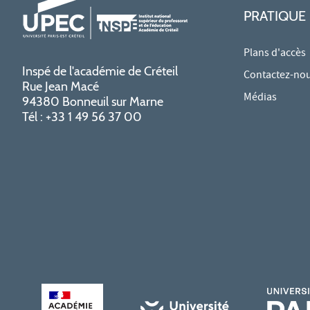
PRATIQUE
Plans d'accès
Inspé de l'académie de Créteil
Contactez-no
Rue Jean Macé
Médias
94380 Bonneuil sur Marne
Tél : +33 1 49 56 37 00