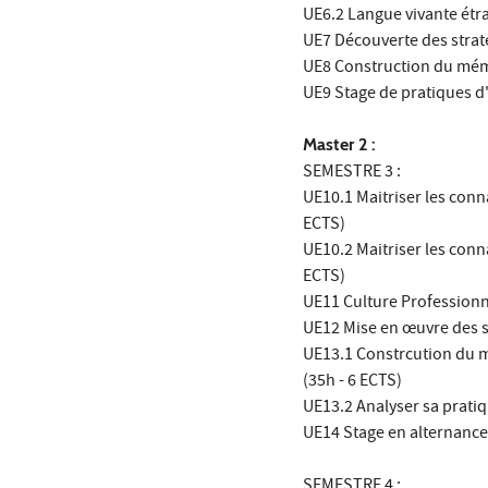
UE6.2 Langue vivante étra
UE7 Découverte des strat
UE8 Construction du mém
UE9 Stage de pratiques d
Master 2 :
SEMESTRE 3 :
UE10.1 Maitriser les conn
ECTS)
UE10.2 Maitriser les conn
ECTS)
UE11 Culture Professionn
UE12 Mise en œuvre des st
UE13.1 Constrcution du m
(35h - 6 ECTS)
UE13.2 Analyser sa pratiq
UE14 Stage en alternance 
SEMESTRE 4 :