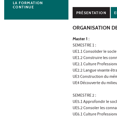
LA FORMATION
CONTINUE
PRÉSENTATION
E
ORGANISATION D
Master 1 :
SEMESTRE 1 :
UE1.1 Consolider le socle
UE1.2 Construire les conn
UE2.1 Culture Profession
UE2.2 Langue vivante étr
UE3 Construction du mémo
UE4 Découverte du milieu
SEMESTRE 2 :
UE5.1 Approfondir le socl
UE5.2 Consoler les conna
UE6.1 Culture Profession