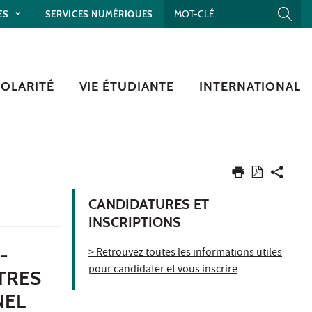
ES
SERVICES NUMÉRIQUES
COLARITÉ
VIE ÉTUDIANTE
INTERNATIONAL
CANDIDATURES ET
INSCRIPTIONS
-
> Retrouvez toutes les informations utiles
pour candidater et vous inscrire
TTRES
NEL