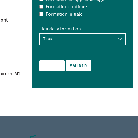
Formation continue
Formation initiale
sont
Lieu de la formation
aire en M2