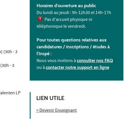
Horaires d'ouverture au public
Du lundi au jeudi : 9h-12h30 et 14h-17h
Pas d'accueil physique ni
téléphonique le vendredi.
Pour toutes questions relatives aux
candidatures / inscriptions /
études à
) (30h - 3
l'
Inspé :
Nous vous invitons à
consulter nos FAQ
(30h - 3
ou à
contacter notre support en ligne
valenten LP
LIEN UTILE
> Devenir Enseignant