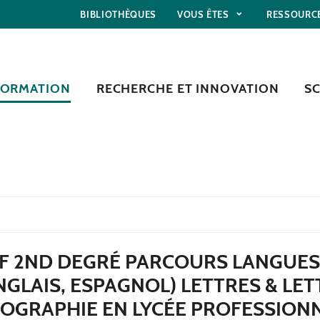
BIBLIOTHÈQUES
VOUS ÊTES
RESSOURC
FORMATION
RECHERCHE ET INNOVATION
S
F 2ND DEGRÉ PARCOURS LANGUES
NGLAIS, ESPAGNOL) LETTRES & LE
ÉOGRAPHIE EN LYCÉE PROFESSION