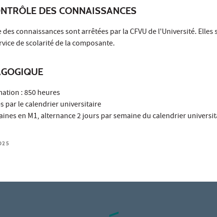
ONTRÔLE DES CONNAISSANCES
 des connaissances sont arrêtées par la CFVU de l'Université. Elles 
vice de scolarité de la composante.
AGOGIQUE
mation : 850 heures
 par le calendrier universitaire
aines en M1, alternance 2 jours par semaine du calendrier universit
025