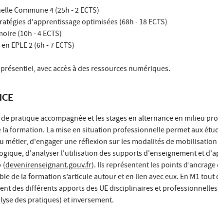
elle Commune 4 (25h - 2 ECTS)
atégies d'apprentissage optimisées (68h - 18 ECTS)
oire (10h - 4 ECTS)
en EPLE 2 (6h - 7 ECTS)
:
présentiel, avec accès à des ressources numériques.
NCE
, de pratique accompagnée et les stages en alternance en milieu pr
e la formation. La mise en situation professionnelle permet aux étud
du métier, d'engager une réflexion sur les modalités de mobilisation
gogique, d'analyser l'utilisation des supports d'enseignement et d
 (
devenirenseignant.gouv.fr
). Ils représentent les points d’ancrag
le de la formation s’articule autour et en lien avec eux. En M1 tou
sent des différents apports des UE disciplinaires et professionnelles
yse des pratiques) et inversement.