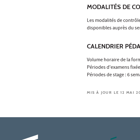
MODALITÉS DE C
Les modalités de contrôle
disponibles auprès du ser
CALENDRIER PÉD
Volume horaire de la for
Périodes d'examens fixées
Périodes de stage : 6 sem
MIS À JOUR LE 12 MAI 2