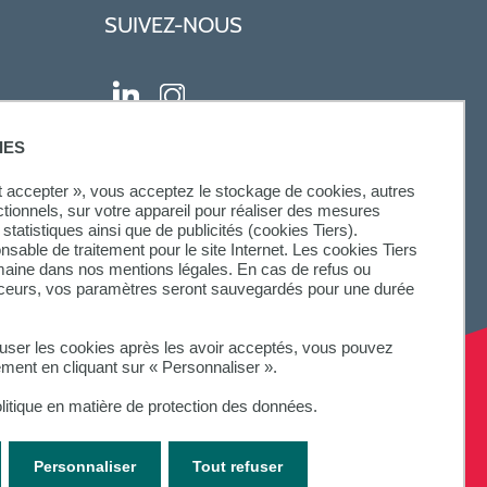
SUIVEZ-NOUS
IES
ut accepter », vous acceptez le stockage de cookies, autres
ctionnels, sur votre appareil pour réaliser des mesures
statistiques ainsi que de publicités (cookies Tiers).
onsable de traitement pour le site Internet. Les cookies Tiers
omaine dans nos mentions légales. En cas de refus ou
aceurs, vos paramètres seront sauvegardés pour une durée
fuser les cookies après les avoir acceptés, vous pouvez
ement en cliquant sur « Personnaliser ».
litique en matière de protection des données.
Personnaliser
Tout refuser