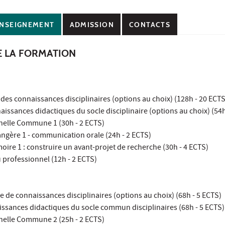
NSEIGNEMENT
ADMISSION
CONTACTS
E LA FORMATION
 des connaissances disciplinaires (options au choix) (128h - 20 ECTS
aissances didactiques du socle disciplinaire (options au choix) (54h
nelle Commune 1 (30h - 2 ECTS)
angère 1 - communication orale (24h - 2 ECTS)
ire 1 : construire un avant-projet de recherche (30h - 4 ECTS)
 professionnel (12h - 2 ECTS)
e de connaissances disciplinaires (options au choix) (68h - 5 ECTS)
issances didactiques du socle commun disciplinaires (68h - 5 ECTS)
nelle Commune 2 (25h - 2 ECTS)