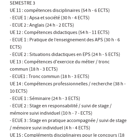
SEMESTRE 3
UE 11 : compétences disciplinaires (54 h - 6 ECTS)
- ECUE 1 : Apsa et société (30 h - 4 ECTS)
- ECUE 2 : Anglais (24 h - 2 ECTS)
UE 12 : Compétences didactiques (54 h - 11 ECTS)
- ECUE 1 : Pratique de l’enseignement des APS (30 h - 6
ECTS)
- ECUE 2 : Situations didactiques en EPS (24 h - 5 ECTS)
UE 13 : Compétences d'exercice du métier / tronc
commun (18 h - 3 ECTS)
- ECUE1 : Tronc commun (18 h - 3 ECTS)
UE 14 : Compétences professionnelles / recherche (38 h -
10 ECTS)
- ECUE 1 : Séminaire (24 h - 3 ECTS)
- ECUE 2 : Stage en responsabilité / suivi de stage /
mémoire suivi individuel (10 h - 7 - ECTS)
- ECUE 3 : Stage en pratique accompagnée / suivi de stage
/ mémoire suivi individuel (4 h - 4 ECTS)
UE 15 : Compléments disciplinaires pour le concours (18