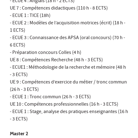
- ECUE 4 : Anglais (18 h - 2 ECTS)
UE 7 : Compétences didactiques (110 h - 8 ECTS)
- ECUE 1 : TICE (18h)
- ECUE 2 : Modèles de l’acquisition motrices (écrit) (18 h -
1 ECTS)
- ECUE 3 : Connaissance des APSA (oral concours) (70 h -
6 ECTS)
- Préparation concours Colles (4 h)
UE 8 : Compétences Recherche (48 h - 3 ECTS)
- ECUE1 : Méthodologie de la recherche et mémoire (48 h
- 3 ECTS)
UE 9 : Compétences d’exercice du métier / tronc commun
(26 h - 3 ECTS)
- ECUE 1 : Tronc commun (26 h - 3 ECTS)
UE 10 : Compétences professionnelles (16 h - 3 ECTS)
- ECUE 1 : Stage, analyse des pratiques enseignantes (16 h
- 3 ECTS)
Master 2