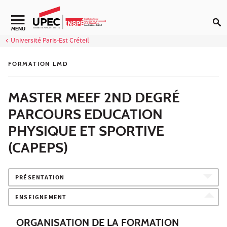
Aller au contenu
Navigation secondaire
MENU
Université Paris-Est Créteil
FORMATION LMD
MASTER MEEF 2ND DEGRÉ
PARCOURS EDUCATION
PHYSIQUE ET SPORTIVE
(CAPEPS)
PRÉSENTATION
ENSEIGNEMENT
ORGANISATION DE LA FORMATION