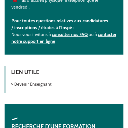
Pas d'accueil physique ni téléphonique le
vendredi.
Pour toutes questions relatives aux candidatures
/ inscriptions /
études à l'
Inspé :
Nous vous invitons à
consulter nos FAQ
ou à
contacter
notre support en ligne
LIEN UTILE
> Devenir Enseignant
RECHERCHE D'UNE FORMATION