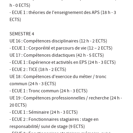
h - 0 ECTS)
- ECUE 1 : théories de l'enseignement des APS (18 h - 3
ECTS)
SEMESTRE 4
UE 16 : Compétences disciplinaires (12 h - 2 ECTS)
- ECUE 1 : Corporéité et parcours de vie (12 – 2 ECTS)
UE 17 : Compétences didactiques (42 h - 5 ECTS)
- ECUE 1 : Expérience et activités en EPS (24 h - 3 ECTS)
- ECUE 2 : TICE (18 h - 2 ECTS)
UE 18 : Compétences d'exercice du métier / tronc
commun (24 h - 3 ECTS)
- ECUE 1 : Tronc commun (24 h - 3 ECTS)
UE 19 : Compétences professionnelles / recherche (24 h -
20 ECTS)
- ECUE 1 : Séminaire (24 h - 3 ECTS)
- ECUE 2 : Fonctionnaires stagiaires : stage en
responsabilité/ suivi de stage (9 ECTS)