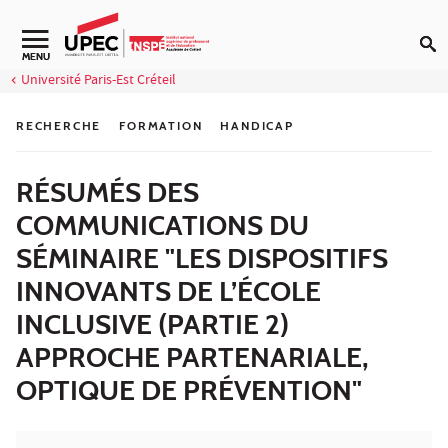
Aller au contenu
Navigation secondaire
MENU
Université Paris-Est Créteil
RECHERCHE
FORMATION
HANDICAP
RÉSUMÉS DES
COMMUNICATIONS DU
SÉMINAIRE "LES DISPOSITIFS
INNOVANTS DE L’ÉCOLE
INCLUSIVE (PARTIE 2)
APPROCHE PARTENARIALE,
OPTIQUE DE PRÉVENTION"