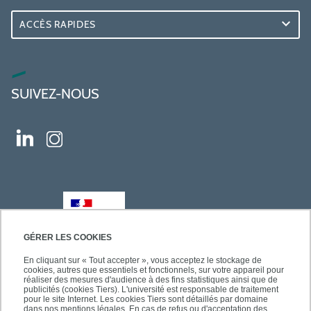
ACCÈS RAPIDES
SUIVEZ-NOUS
GÉRER LES COOKIES
En cliquant sur « Tout accepter », vous acceptez le stockage de
cookies, autres que essentiels et fonctionnels, sur votre appareil pour
réaliser des mesures d'audience à des fins statistiques ainsi que de
publicités (cookies Tiers). L'université est responsable de traitement
pour le site Internet. Les cookies Tiers sont détaillés par domaine
dans nos mentions légales. En cas de refus ou d'acceptation des