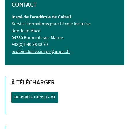
CONTACT
Inspé de l'académie de Créteil
Service Formations pour l'école inclusive
Rue Jean Macé
94380 Bonneuil-sur-Marne
+33(0)1 49 56 38 79
ecoleinclusive.inspe@u-pec.fr
À TÉLÉCHARGER
SUPPORTS CAPPEI - M1