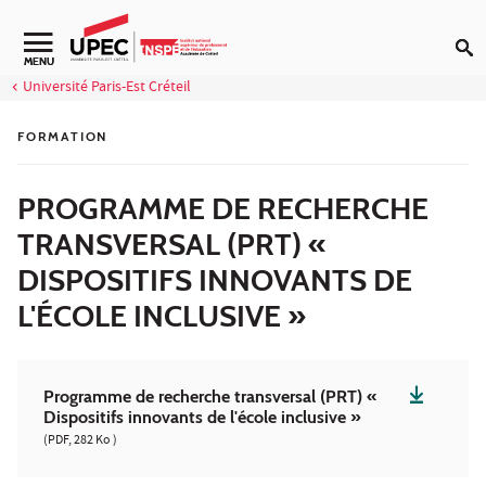
Aller au contenu
Navigation secondaire
MENU
Université Paris-Est Créteil
FORMATION
PROGRAMME DE RECHERCHE
TRANSVERSAL (PRT) «
DISPOSITIFS INNOVANTS DE
L'ÉCOLE INCLUSIVE »
Programme de recherche transversal (PRT) «
Dispositifs innovants de l'école inclusive »
(PDF, 282 Ko )