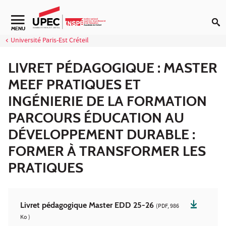
Aller au contenu
Navigation secondaire
MENU
Université Paris-Est Créteil
LIVRET PÉDAGOGIQUE : MASTER
MEEF PRATIQUES ET
INGÉNIERIE DE LA FORMATION
PARCOURS ÉDUCATION AU
DÉVELOPPEMENT DURABLE :
FORMER À TRANSFORMER LES
PRATIQUES
Livret pédagogique Master EDD 25-26
(PDF, 986
Ko )