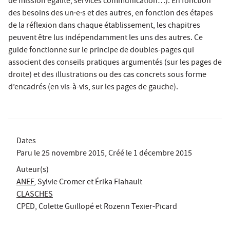
de mission égalité, services communication…). En fonction
des besoins des un·e·s et des autres, en fonction des étapes
de la réflexion dans chaque établissement, les chapitres
peuvent être lus indépendamment les uns des autres. Ce
guide fonctionne sur le principe de doubles-pages qui
associent des conseils pratiques argumentés (sur les pages de
droite) et des illustrations ou des cas concrets sous forme
d’encadrés (en vis-à-vis, sur les pages de gauche).
Dates
Paru le
25 novembre 2015
, Créé le
1 décembre 2015
Auteur(s)
ANEF
, Sylvie Cromer et Érika Flahault
CLASCHES
CPED, Colette Guillopé et Rozenn Texier-Picard