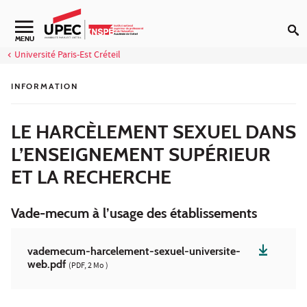
Aller au contenu
MENU
Université Paris-Est Créteil
INFORMATION
LE HARCÈLEMENT SEXUEL DANS
L’ENSEIGNEMENT SUPÉRIEUR
ET LA RECHERCHE
Vade-mecum à l’usage des établissements
vademecum-harcelement-sexuel-universite-
web.pdf
(PDF, 2 Mo )