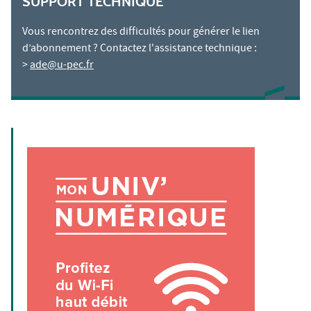
SUPPORT TECHNIQUE
Vous rencontrez des difficultés pour générer le lien
d’abonnement ? Contactez l'assistance technique :
>
ade@u-pec.fr