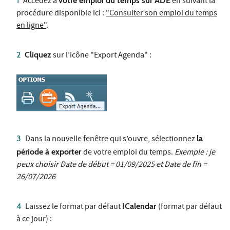
Accédez à
votre emploi du temps sur ADE
en suivant la
procédure disponible ici :
"Consulter son emploi du temps
en ligne"
.
Cliquez
sur l’icône "Export Agenda" :
Dans la nouvelle fenêtre qui s’ouvre, sélectionnez
la
période à exporter
de votre emploi du temps.
Exemple : je
peux choisir Date de début = 01/09/2025 et Date de fin =
26/07/2026
Laissez le format par défaut
ICalendar
(format par défaut
à ce jour) :