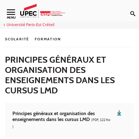
Aller au contenu
Navigation secondaire
MENU
Université Paris-Est Créteil
SCOLARITÉ
FORMATION
PRINCIPES GÉNÉRAUX ET
ORGANISATION DES
ENSEIGNEMENTS DANS LES
CURSUS LMD
Principes généraux et organisation des
enseignements dans les cursus LMD
(PDF, 122 Ko
)