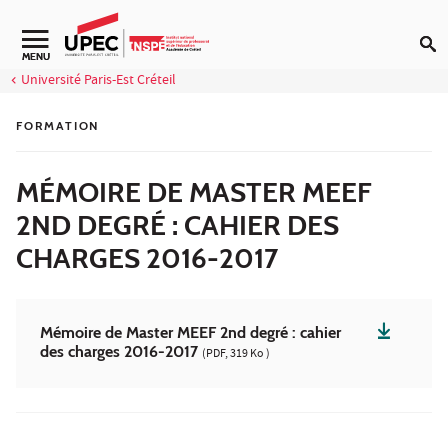
Aller au contenu
Navigation secondaire
MENU
Université Paris-Est Créteil
FORMATION
MÉMOIRE DE MASTER MEEF
2ND DEGRÉ : CAHIER DES
CHARGES 2016-2017
Mémoire de Master MEEF 2nd degré : cahier
des charges 2016-2017
(PDF, 319 Ko )