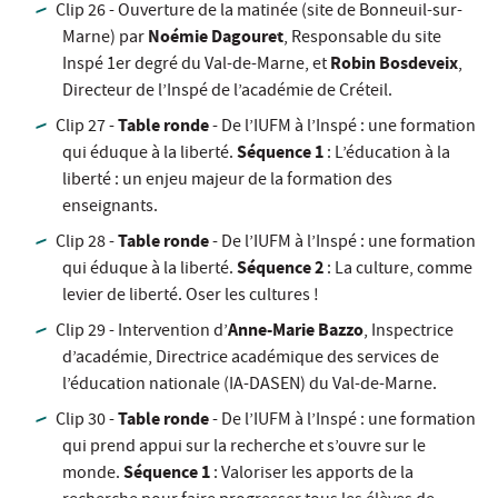
Clip 26 - Ouverture de la matinée (site de Bonneuil-sur-
Noémie Dagouret
Marne) par
, Responsable du site
Robin Bosdeveix
Inspé 1er degré du Val-de-Marne, et
,
Directeur de l’Inspé de l’académie de Créteil.
Table ronde
Clip 27 -
- De l’IUFM à l’Inspé : une formation
Séquence 1
qui éduque à la liberté.
: L’éducation à la
liberté : un enjeu majeur de la formation des
enseignants.
Table ronde
Clip 28 -
- De l’IUFM à l’Inspé : une formation
Séquence 2
qui éduque à la liberté.
: La culture, comme
levier de liberté. Oser les cultures !
Anne-Marie Bazzo
Clip 29 - Intervention d’
, Inspectrice
d’académie, Directrice académique des services de
l’éducation nationale (IA-DASEN) du Val-de-Marne.
Table ronde
Clip 30 -
- De l’IUFM à l’Inspé : une formation
qui prend appui sur la recherche et s’ouvre sur le
Séquence 1
monde.
: Valoriser les apports de la