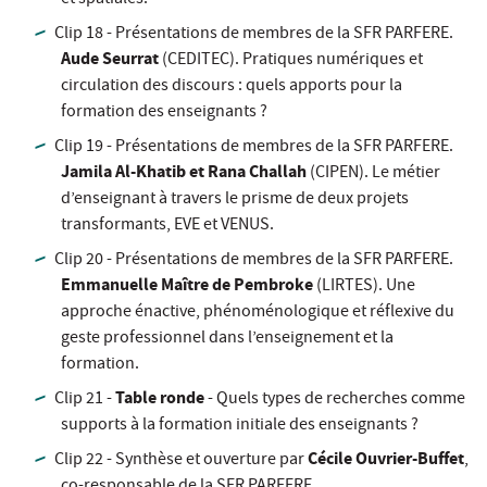
et spatiales.
Clip 18 - Présentations de membres de la SFR PARFERE.
Aude Seurrat
(CEDITEC). Pratiques numériques et
circulation des discours : quels apports pour la
formation des enseignants ?
Clip 19 - Présentations de membres de la SFR PARFERE.
Jamila Al-Khatib et Rana Challah
(CIPEN). Le métier
d’enseignant à travers le prisme de deux projets
transformants, EVE et VENUS.
Clip 20 - Présentations de membres de la SFR PARFERE.
Emmanuelle Maître de Pembroke
(LIRTES). Une
approche énactive, phénoménologique et réflexive du
geste professionnel dans l’enseignement et la
formation.
Table ronde
Clip 21 -
- Quels types de recherches comme
supports à la formation initiale des enseignants ?
Cécile Ouvrier-Buffet
Clip 22 - Synthèse et ouverture par
,