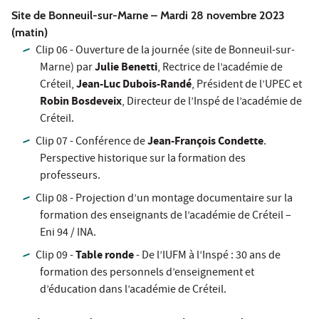
Site de Bonneuil-sur-Marne – Mardi 28 novembre 2023
(matin)
Clip 06 - Ouverture de la journée (site de Bonneuil-sur-
Julie Benetti
Marne) par
, Rectrice de l’académie de
Jean-Luc Dubois-Randé
Créteil,
, Président de l’UPEC et
Robin Bosdeveix
, Directeur de l’Inspé de l’académie de
Créteil.
Jean-François Condette
Clip 07 - Conférence de
.
Perspective historique sur la formation des
professeurs.
Clip 08 - Projection d’un montage documentaire sur la
formation des enseignants de l’académie de Créteil –
Eni 94 / INA.
Table ronde
Clip 09 -
- De l’IUFM à l’Inspé : 30 ans de
formation des personnels d’enseignement et
d’éducation dans l’académie de Créteil.