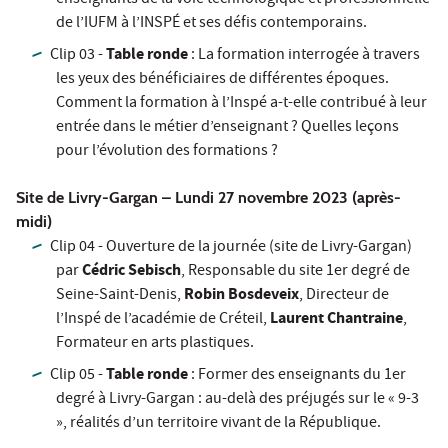
enseignants de la voie technologique et professionnelle
de l’IUFM à l’INSPÉ et ses défis contemporains.
Table ronde
Clip 03 -
: La formation interrogée à travers
les yeux des bénéficiaires de différentes époques.
Comment la formation à l’Inspé a-t-elle contribué à leur
entrée dans le métier d’enseignant ? Quelles leçons
pour l’évolution des formations ?
Site de Livry-Gargan – Lundi 27 novembre 2023 (après-
midi)
Clip 04 - Ouverture de la journée (site de Livry-Gargan)
Cédric Sebisch
par
, Responsable du site 1er degré de
Robin Bosdeveix
Seine-Saint-Denis,
, Directeur de
Laurent Chantraine
l’Inspé de l’académie de Créteil,
,
Formateur en arts plastiques.
Table ronde
Clip 05 -
: Former des enseignants du 1er
degré à Livry-Gargan : au-delà des préjugés sur le « 9-3
», réalités d’un territoire vivant de la République.