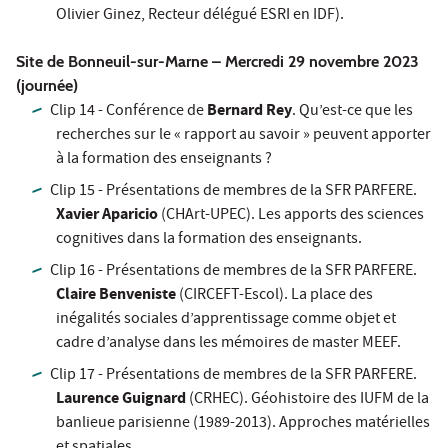
Olivier Ginez, Recteur délégué ESRI en IDF).
Site de Bonneuil-sur-Marne – Mercredi 29 novembre 2023
(journée)
Bernard Rey
Clip 14 - Conférence de
. Qu’est-ce que les
recherches sur le « rapport au savoir » peuvent apporter
à la formation des enseignants ?
Clip 15 - Présentations de membres de la SFR PARFERE.
Xavier Aparicio
(CHArt-UPEC). Les apports des sciences
cognitives dans la formation des enseignants.
Clip 16 - Présentations de membres de la SFR PARFERE.
Claire Benveniste
(CIRCEFT-Escol). La place des
inégalités sociales d’apprentissage comme objet et
cadre d’analyse dans les mémoires de master MEEF.
Clip 17 - Présentations de membres de la SFR PARFERE.
Laurence Guignard
(CRHEC). Géohistoire des IUFM de la
banlieue parisienne (1989-2013). Approches matérielles