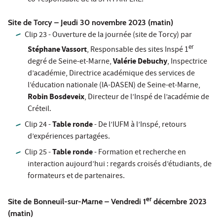
co-responsable de la SFR PARFERE.
Site de Torcy – Jeudi 30 novembre 2023 (matin)
Clip 23 - Ouverture de la journée (site de Torcy) par
er
Stéphane Vassort
, Responsable des sites Inspé 1
Valérie Debuchy
degré de Seine-et-Marne,
, Inspectrice
d’académie, Directrice académique des services de
l’éducation nationale (IA-DASEN) de Seine-et-Marne,
Robin Bosdeveix
, Directeur de l’Inspé de l’académie de
Créteil.
Table ronde
Clip 24 -
- De l’IUFM à l’Inspé, retours
d’expériences partagées.
Table ronde
Clip 25 -
- Formation et recherche en
interaction aujourd’hui : regards croisés d’étudiants, de
formateurs et de partenaires.
er
Site de Bonneuil-sur-Marne – Vendredi 1
décembre 2023
(matin)