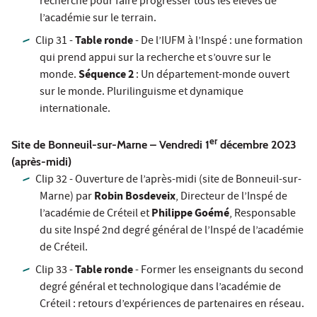
recherche pour faire progresser tous les élèves de
l’académie sur le terrain.
Table ronde
Clip 31 -
- De l’IUFM à l’Inspé : une formation
qui prend appui sur la recherche et s’ouvre sur le
Séquence 2
monde.
: Un département-monde ouvert
sur le monde. Plurilinguisme et dynamique
internationale.
er
Site de Bonneuil-sur-Marne – Vendredi 1
décembre 2023
(après-midi)
Clip 32 - Ouverture de l’après-midi (site de Bonneuil-sur-
Robin Bosdeveix
Marne) par
, Directeur de l’Inspé de
Philippe Goémé
l’académie de Créteil et
, Responsable
du site Inspé 2nd degré général de l’Inspé de l’académie
de Créteil.
Table ronde
Clip 33 -
- Former les enseignants du second
degré général et technologique dans l’académie de
Créteil : retours d’expériences de partenaires en réseau.