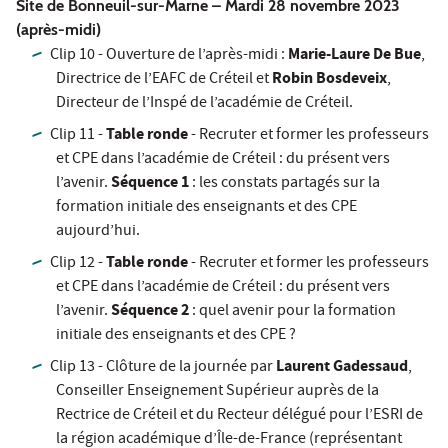
Site de Bonneuil-sur-Marne – Mardi 28 novembre 2023
(après-midi)
Marie-Laure De Bue
Clip 10 - Ouverture de l’après-midi :
,
Robin Bosdeveix
Directrice de l’EAFC de Créteil et
,
Directeur de l’Inspé de l’académie de Créteil.
Table ronde
Clip 11 -
- Recruter et former les professeurs
et CPE dans l’académie de Créteil : du présent vers
Séquence 1
l’avenir.
: les constats partagés sur la
formation initiale des enseignants et des CPE
aujourd’hui.
Table ronde
Clip 12 -
- Recruter et former les professeurs
et CPE dans l’académie de Créteil : du présent vers
Séquence 2
l’avenir.
: quel avenir pour la formation
initiale des enseignants et des CPE ?
Laurent Gadessaud
Clip 13 - Clôture de la journée par
,
Conseiller Enseignement Supérieur auprès de la
Rectrice de Créteil et du Recteur délégué pour l’ESRI de
la région académique d’Île-de-France (représentant