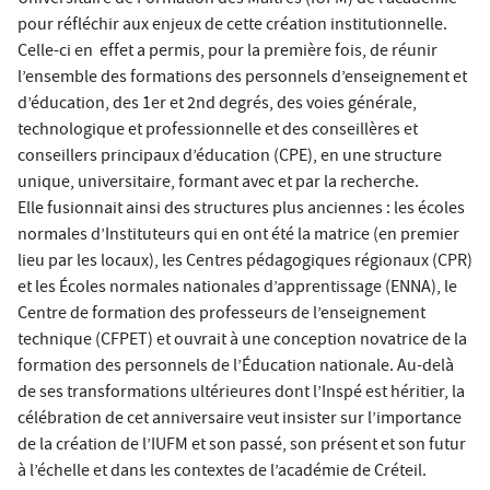
Universitaire de Formation des Maitres (IUFM) de l’académie
pour réfléchir aux enjeux de cette création institutionnelle.
Celle-ci en effet a permis, pour la première fois, de réunir
l’ensemble des formations des personnels d’enseignement et
d’éducation, des 1er et 2nd degrés, des voies générale,
technologique et professionnelle et des conseillères et
conseillers principaux d’éducation (CPE), en une structure
unique, universitaire, formant avec et par la recherche.
Elle fusionnait ainsi des structures plus anciennes : les écoles
normales d’Instituteurs qui en ont été la matrice (en premier
lieu par les locaux), les Centres pédagogiques régionaux (CPR)
et les Écoles normales nationales d’apprentissage (ENNA), le
Centre de formation des professeurs de l’enseignement
technique (CFPET) et ouvrait à une conception novatrice de la
formation des personnels de l’Éducation nationale. Au-delà
de ses transformations ultérieures dont l’Inspé est héritier, la
célébration de cet anniversaire veut insister sur l’importance
de la création de l’IUFM et son passé, son présent et son futur
à l’échelle et dans les contextes de l’académie de Créteil.