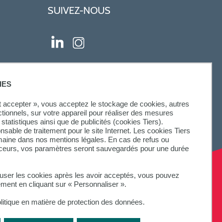
SUIVEZ-NOUS
IES
ut accepter », vous acceptez le stockage de cookies, autres
ctionnels, sur votre appareil pour réaliser des mesures
statistiques ainsi que de publicités (cookies Tiers).
onsable de traitement pour le site Internet. Les cookies Tiers
omaine dans nos mentions légales. En cas de refus ou
aceurs, vos paramètres seront sauvegardés pour une durée
fuser les cookies après les avoir acceptés, vous pouvez
ement en cliquant sur « Personnaliser ».
litique en matière de protection des données.