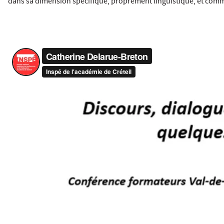
dans sa dimension spécifique, proprement linguistique, et comme