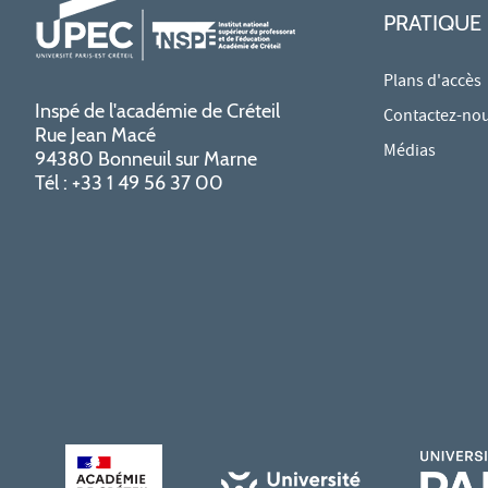
PRATIQUE
Plans d'accès
Inspé de l'académie de Créteil
Contactez-no
Rue Jean Macé
Médias
94380 Bonneuil sur Marne
Tél : +33 1 49 56 37 00