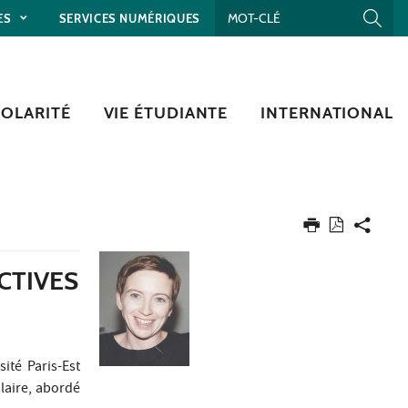
ES
SERVICES NUMÉRIQUES
COLARITÉ
VIE ÉTUDIANTE
INTERNATIONAL
CTIVES
ité Paris-Est
olaire, abordé