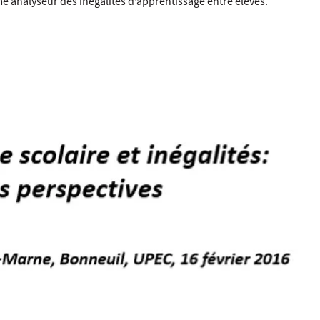
 analyseur des inégalités d’apprentissage entre élèves.