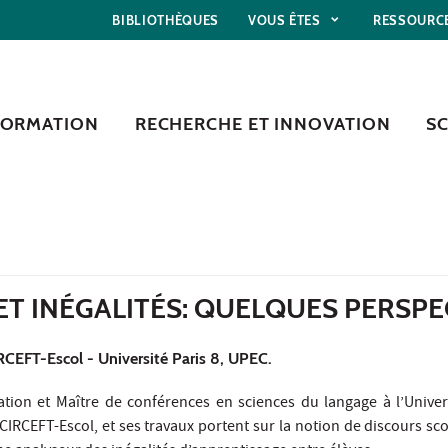
BIBLIOTHÈQUES
VOUS ÊTES
RESSOURC
FORMATION
RECHERCHE ET INNOVATION
S
ET INÉGALITÉS: QUELQUES PERSPE
RCEFT-Escol - Université Paris 8, UPEC.
tion et Maître de conférences en sciences du langage à l’Univers
 CIRCEFT-Escol, et ses travaux portent sur la notion de discours sc