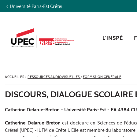
Université Paris-Est Créteil
Aller au contenu
Navigation
Accès directs
Recherche
L'INSPÉ
ACCUEIL FR
›
RESSOURCES AUDIOVISUELLES
›
FORMATION GÉNÉRALE
DISCOURS, DIALOGUE SCOLAIRE 
Catherine Delarue-Breton - Université Paris-Est - EA 4384 CI
Catherine Delarue-Breton
est docteure en Sciences de l’éduca
Créteil (UPEC) - IUFM de Créteil. Elle est membre du laboratoire