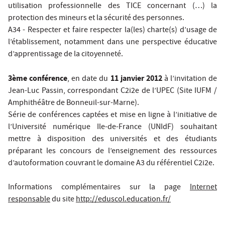
utilisation professionnelle des TICE concernant (…) la
protection des mineurs et la sécurité des personnes.
A34 - Respecter et faire respecter la(les) charte(s) d’usage de
l’établissement, notamment dans une perspective éducative
d’apprentissage de la citoyenneté.
3ème conférence
11 janvier 2012
, en date du
à l’invitation de
Jean-Luc Passin, correspondant C2i2e de l’UPEC (Site IUFM /
Amphithéâtre de Bonneuil-sur-Marne).
Série de conférences captées et mise en ligne à l’initiative de
l’Université numérique Ile-de-France (UNIdF) souhaitant
mettre à disposition des universités et des étudiants
préparant les concours de l’enseignement des ressources
d’autoformation couvrant le domaine A3 du référentiel C2i2e.
Informations complémentaires sur la page
Internet
responsable
du site
http://eduscol.education.fr/