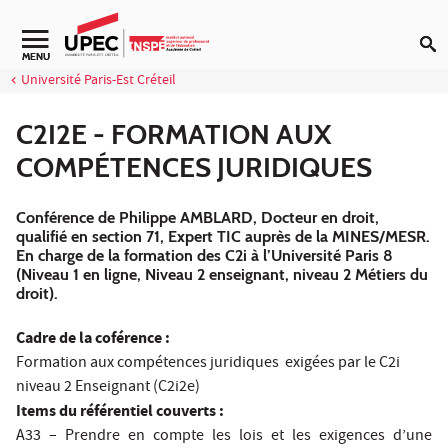
Aller au contenu
MENU
Université Paris-Est Créteil
C2I2E - FORMATION AUX
COMPÉTENCES JURIDIQUES
Conférence de Philippe AMBLARD, Docteur en droit,
qualifié en section 71, Expert TIC auprès de la MINES/MESR.
En charge de la formation des C2i à l’Université Paris 8
(Niveau 1 en ligne, Niveau 2 enseignant, niveau 2 Métiers du
droit).
Cadre de la coférence :
Formation aux compétences juridiques exigées par le C2i
niveau 2 Enseignant (C2i2e)
Items du référentiel couverts :
A33 – Prendre en compte les lois et les exigences d’une