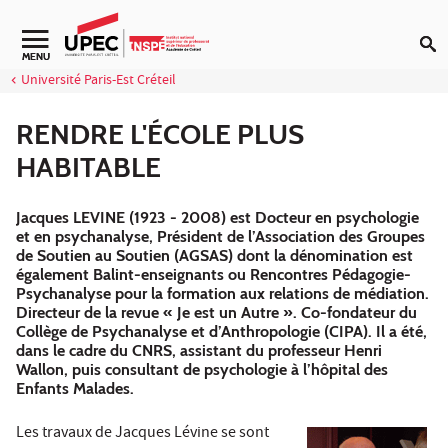
Aller au contenu
MENU
Université Paris-Est Créteil
RENDRE L'ÉCOLE PLUS
HABITABLE
Jacques LEVINE (1923 - 2008) est Docteur en psychologie
et en psychanalyse, Président de l’Association des Groupes
de Soutien au Soutien (AGSAS) dont la dénomination est
également Balint-enseignants ou Rencontres Pédagogie-
Psychanalyse pour la formation aux relations de médiation.
Directeur de la revue « Je est un Autre ». Co-fondateur du
Collège de Psychanalyse et d’Anthropologie (CIPA). Il a été,
dans le cadre du CNRS, assistant du professeur Henri
Wallon, puis consultant de psychologie à l’hôpital des
Enfants Malades.
Les travaux de Jacques Lévine se sont