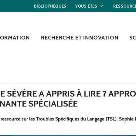
BIBLIOTHÈQUES
VOUS ÊTES
RESSOURC
FORMATION
RECHERCHE ET INNOVATION
S
 SÉVÈRE A APPRIS À LIRE ? APPR
NANTE SPÉCIALISÉE
 ressource sur les Troubles Spécifiques du Langage (TSL). Sophie 