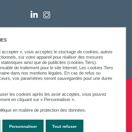
IES
ut accepter », vous acceptez le stockage de cookies, autres
ctionnels, sur votre appareil pour réaliser des mesures
statistiques ainsi que de publicités (cookies Tiers).
onsable de traitement pour le site Internet. Les cookies Tiers
omaine dans nos mentions légales. En cas de refus ou
aceurs, vos paramètres seront sauvegardés pour une durée
fuser les cookies après les avoir acceptés, vous pouvez
ement en cliquant sur « Personnaliser ».
litique en matière de protection des données.
Personnaliser
Tout refuser