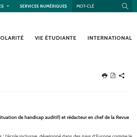
ES
SERVICES NUMÉRIQUES
COLARITÉ
VIE ÉTUDIANTE
INTERNATIONAL
tuation de handicap auditif) et rédacteur en chef de la Revue
rs : l’école inclusive, développé dans des pays d’Europe comme le