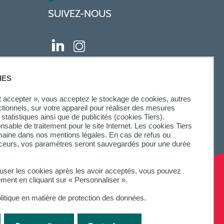
SUIVEZ-NOUS
IES
ut accepter », vous acceptez le stockage de cookies, autres
ctionnels, sur votre appareil pour réaliser des mesures
statistiques ainsi que de publicités (cookies Tiers).
onsable de traitement pour le site Internet. Les cookies Tiers
omaine dans nos mentions légales. En cas de refus ou
aceurs, vos paramètres seront sauvegardés pour une durée
fuser les cookies après les avoir acceptés, vous pouvez
ement en cliquant sur « Personnaliser ».
litique en matière de protection des données.