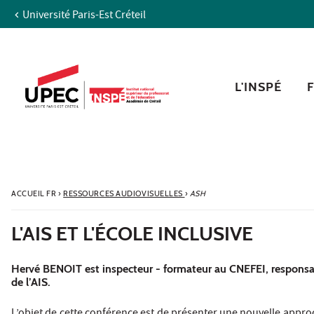
Université Paris-Est Créteil
Aller au contenu
Navigation
Accès directs
Recherche
L'INSPÉ
ACCUEIL FR
›
RESSOURCES AUDIOVISUELLES
›
ASH
L'AIS ET L'ÉCOLE INCLUSIVE
Hervé BENOIT est inspecteur - formateur au CNEFEI, responsable
de l’AIS.
L’objet de cette conférence est de présenter une nouvelle approc