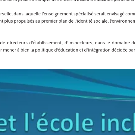
universelle, dans laquelle l’enseignement spécialisé serait envisagé 
t plus propulsés au premier plan de l’identité sociale, l’environnem
 de directeurs d’établissement, d’inspecteurs, dans le domaine de
r mener à bien la politique d’éducation et d’intégration décidée par