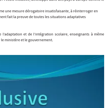
comme une mesure dérogatoire insatisfaisante, à réinterroger en
ent fait la preuve de toutes les situations adaptatives
 l’adaptation et de l’intégration scolaire, enseignants à même
 le ministère et le gouvernement.