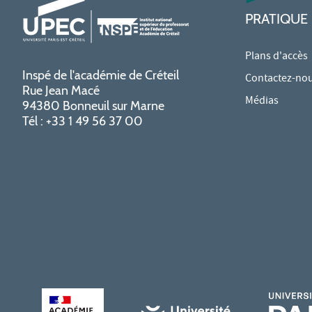
PRATIQUE
Plans d'accès
Inspé de l'académie de Créteil
Contactez-no
Rue Jean Macé
Médias
94380 Bonneuil sur Marne
Tél : +33 1 49 56 37 00