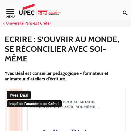
Aller au contenu
MENU
Université Paris-Est Créteil
ECRIRE : S’OUVRIR AU MONDE,
SE RÉCONCILIER AVEC SOI-
MÊME
Yves Béal est conseiller pédagogique - formateur et
animateur d’ateliers d’écriture.