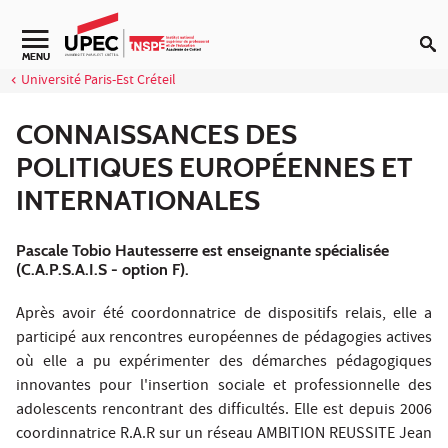
Aller au contenu
MENU
Université Paris-Est Créteil
CONNAISSANCES DES
POLITIQUES EUROPÉENNES ET
INTERNATIONALES
Pascale Tobio Hautesserre est enseignante spécialisée
(C.A.P.S.A.I.S - option F).
Après avoir été coordonnatrice de dispositifs relais, elle a
participé aux rencontres européennes de pédagogies actives
où elle a pu expérimenter des démarches pédagogiques
innovantes pour l'insertion sociale et professionnelle des
adolescents rencontrant des difficultés. Elle est depuis 2006
coordinnatrice R.A.R sur un réseau AMBITION REUSSITE Jean