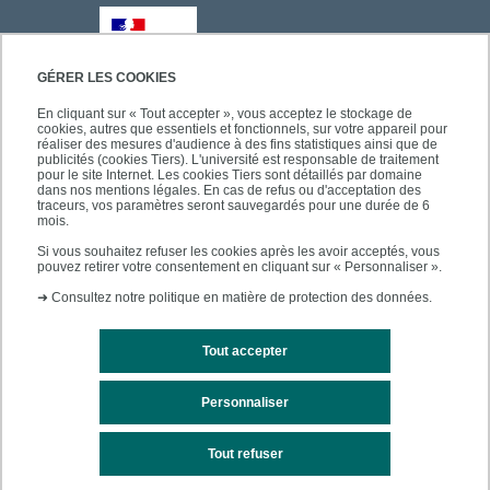
GÉRER LES COOKIES
En cliquant sur « Tout accepter », vous acceptez le stockage de
cookies, autres que essentiels et fonctionnels, sur votre appareil pour
réaliser des mesures d'audience à des fins statistiques ainsi que de
publicités (cookies Tiers). L'université est responsable de traitement
pour le site Internet. Les cookies Tiers sont détaillés par domaine
dans nos mentions légales. En cas de refus ou d'acceptation des
traceurs, vos paramètres seront sauvegardés pour une durée de 6
mois.
Si vous souhaitez refuser les cookies après les avoir acceptés, vous
pouvez retirer votre consentement en cliquant sur « Personnaliser ».
➜
Consultez notre politique en matière de protection des données.
Tout accepter
Personnaliser
Mentions légales
Plan du site
Tout refuser
Accessibilité des sites de l'UPEC : non conforme