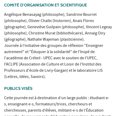
COMITÉ D'ORGANISATION ET SCIENTIFIQUE
Angélique Benasayag (philosophe), Sandrine Bourret
(philosophe), Olivier Chaïbi (historien), Anaïs Flores
(géographe), Geneviève Guilpain (philosophe), Vincent Legeay
(philosophe), Christine Murat (bibliothécaire), Annaig Oiry
(géographe), Nathalie Wajeman (plasticienne).
Journée à l'initiative des groupes de réflexion "Enseigner
autrement" et "Éduquer à la solidarité" de l'Inspé de
l'académie de Créteil - UPEC avec le soutien de l'UPEC,
l'ACLIPE (Association de Culture et Loisir de l'Institut des
Professeurs d'école de Livry-Gargan) et le laboratoire LIS
(Lettres, Idées, Savoirs).
PUBLICS VISÉS
Cette journée est à destination d’un large public : étudiant-e-
s, enseignant-e-s, formateurs/trices, chercheurs et
chercheuses, parents d’élèves, militant-e-s de l’Éducation