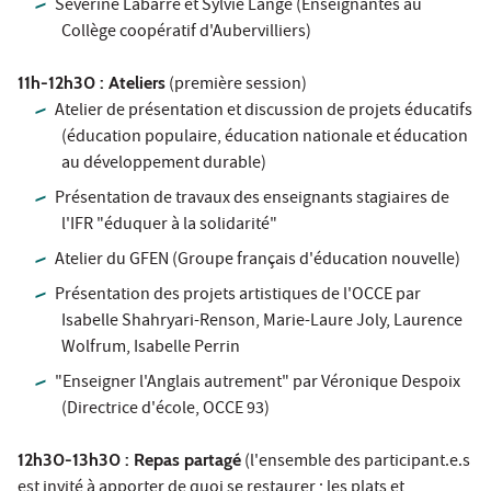
Séverine Labarre et Sylvie Lange (Enseignantes au
Collège coopératif d'Aubervilliers)
11h-12h30 : Ateliers
(première session)
Atelier de présentation et discussion de projets éducatifs
(éducation populaire, éducation nationale et éducation
au développement durable)
Présentation de travaux des enseignants stagiaires de
l'IFR "éduquer à la solidarité"
Atelier du GFEN (Groupe français d'éducation nouvelle)
Présentation des projets artistiques de l'OCCE par
Isabelle Shahryari-Renson, Marie-Laure Joly, Laurence
Wolfrum, Isabelle Perrin
"Enseigner l'Anglais autrement" par Véronique Despoix
(Directrice d'école, OCCE 93)
12h30-13h30 : Repas partagé
(l'ensemble des participant.e.s
est invité à apporter de quoi se restaurer ; les plats et