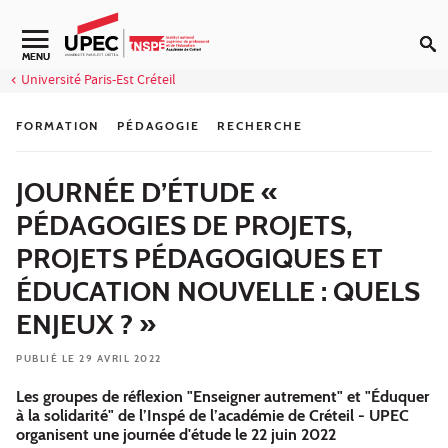
Aller au contenu
Navigation secondaire
MENU
Université Paris-Est Créteil
FORMATION
PÉDAGOGIE
RECHERCHE
JOURNÉE D’ÉTUDE «
PÉDAGOGIES DE PROJETS,
PROJETS PÉDAGOGIQUES ET
ÉDUCATION NOUVELLE : QUELS
ENJEUX ? »
PUBLIÉ LE 29 AVRIL 2022
Les groupes de réflexion "Enseigner autrement" et "Éduquer
à la solidarité" de l’Inspé de l’académie de Créteil - UPEC
organisent une journée d'étude le 22 juin 2022