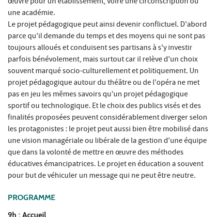
œuvre pour un établissement, voire une circonscription ou
une académie.
Le projet pédagogique peut ainsi devenir conflictuel. D'abord
parce qu'il demande du temps et des moyens qui ne sont pas
toujours alloués et conduisent ses partisans à s'y investir
parfois bénévolement, mais surtout car il relève d'un choix
souvent marqué socio-culturellement et politiquement. Un
projet pédagogique autour du théâtre ou de l'opéra ne met
pas en jeu les mêmes savoirs qu'un projet pédagogique
sportif ou technologique. Et le choix des publics visés et des
finalités proposées peuvent considérablement diverger selon
les protagonistes : le projet peut aussi bien être mobilisé dans
une vision managériale ou libérale de la gestion d'une équipe
que dans la volonté de mettre en œuvre des méthodes
éducatives émancipatrices. Le projet en éducation a souvent
pour but de véhiculer un message qui ne peut être neutre.
PROGRAMME
9h : Accueil