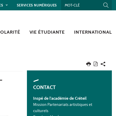
ES
SERVICES NUMÉRIQUES
COLARITÉ
VIE ÉTUDIANTE
INTERNATIONAL
-
CONTACT
Inspé
de l'académie de Créteil
Mission Partenariats artistiques et
culturels