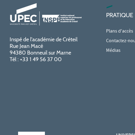
PRATIQUE
Plans d'accès
Inspé de l'académie de Créteil
Contactez-no
Rue Jean Macé
Médias
94380 Bonneuil sur Marne
Tél : +33 1 49 56 37 00