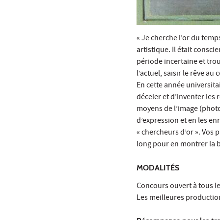
« Je cherche l’or du temps
artistique. Il était consc
période incertaine et tro
l’actuel, saisir le rêve au
En cette année universita
déceler et d’inventer les 
moyens de l’image (photo
d’expression et en les enr
« chercheurs d’or ». Vos 
long pour en montrer la be
MODALITÉS
Concours ouvert à tous le
Les meilleures production