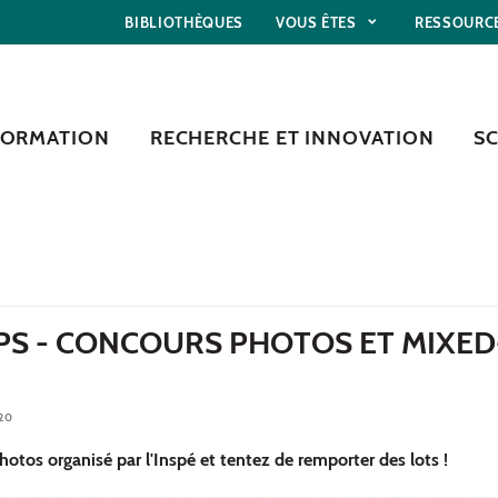
BIBLIOTHÈQUES
VOUS ÊTES
RESSOURC
FORMATION
RECHERCHE ET INNOVATION
S
PS - CONCOURS PHOTOS ET MIXED
20
hotos organisé par l'Inspé et tentez de remporter des lots !