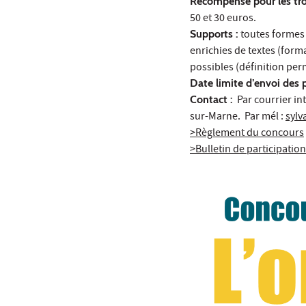
Récompense pour les troi
50 et 30 euros.
Supports :
toutes formes 
enrichies de textes (form
possibles (définition pe
Date limite d’envoi des 
Contact :
Par courrier int
sur-Marne. Par mél :
sylv
>Règlement du concours
>Bulletin de participation