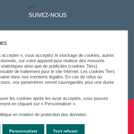
SUIVEZ-NOUS
IES
ut accepter », vous acceptez le stockage de cookies, autres
ctionnels, sur votre appareil pour réaliser des mesures
statistiques ainsi que de publicités (cookies Tiers).
onsable de traitement pour le site Internet. Les cookies Tiers
omaine dans nos mentions légales. En cas de refus ou
aceurs, vos paramètres seront sauvegardés pour une durée
fuser les cookies après les avoir acceptés, vous pouvez
ement en cliquant sur « Personnaliser ».
litique en matière de protection des données.
Personnaliser
Tout refuser