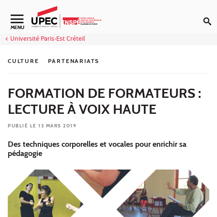
Aller au contenu
Navigation secondaire
MENU
Université Paris-Est Créteil
CULTURE
PARTENARIATS
FORMATION DE FORMATEURS :
LECTURE À VOIX HAUTE
PUBLIÉ LE 13 MARS 2019
Des techniques corporelles et vocales pour enrichir sa
pédagogie