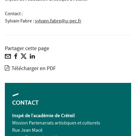
Contact :
Sylvain Fabre
:
sylvain.fabre@u-pec.fr
Partager cette page
Télécharger en PDF
CONTACT
Inspé
de l'académie de Créteil
Mission Partenariats artistiques et culturels
Rue Jean Macé