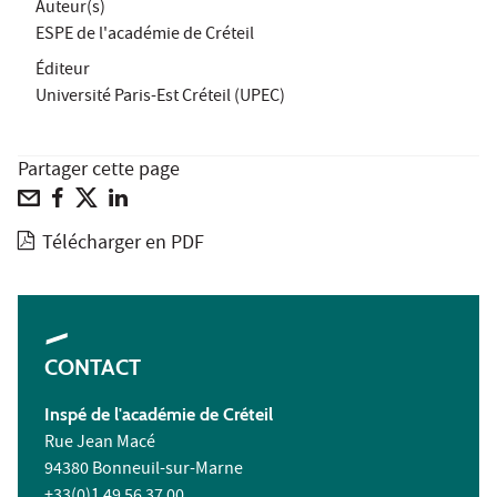
Auteur(s)
ESPE de l'académie de Créteil
Éditeur
Université Paris-Est Créteil (UPEC)
Partager cette page
Télécharger en PDF
CONTACT
Inspé
de l'académie de Créteil
Rue Jean Macé
94380 Bonneuil-sur-Marne
+33(0)1 49 56 37 00