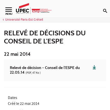
Aller au contenu
Navigation secondaire
MENU
Université Paris-Est Créteil
RELEVÉ DE DÉCISIONS DU
CONSEIL DE L'ESPE
22 mai 2014
Relevé de décision - Conseil de l'ESPE du
22.05.14
(PDF, 47 Ko )
Dates
Créé le
22 mai 2014