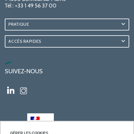
Tél : +33 1 49 56 37 00
PRATIQUE
ACCÈS RAPIDES
SUIVEZ-NOUS
GÉRER LES COOKIES