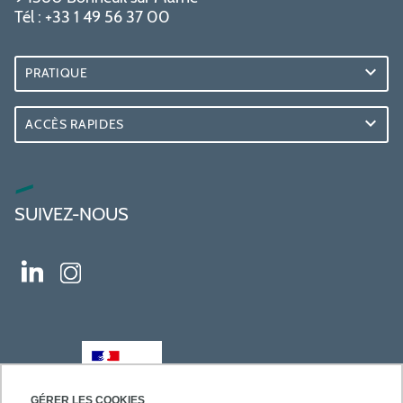
Tél : +33 1 49 56 37 00
PRATIQUE
ACCÈS RAPIDES
SUIVEZ-NOUS
GÉRER LES COOKIES