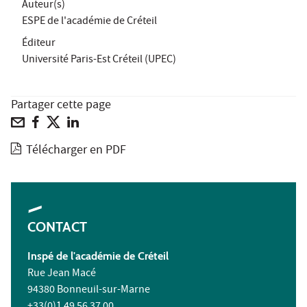
Auteur(s)
ESPE de l'académie de Créteil
Éditeur
Université Paris-Est Créteil (UPEC)
Partager cette page
Télécharger en PDF
CONTACT
Inspé
de l'académie de Créteil
Rue Jean Macé
94380 Bonneuil-sur-Marne
+33(0)1 49 56 37 00