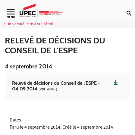
Aller au contenu
Navigation secondaire
MENU
Université Paris-Est Créteil
RELEVÉ DE DÉCISIONS DU
CONSEIL DE L'ESPE
4 septembre 2014
Relevé de décisions du Conseil de l'ESPE -
04.09.2014
(PDF, 40 Ko )
Dates
Paru le
4 septembre 2014
, Créé le
4 septembre 2014