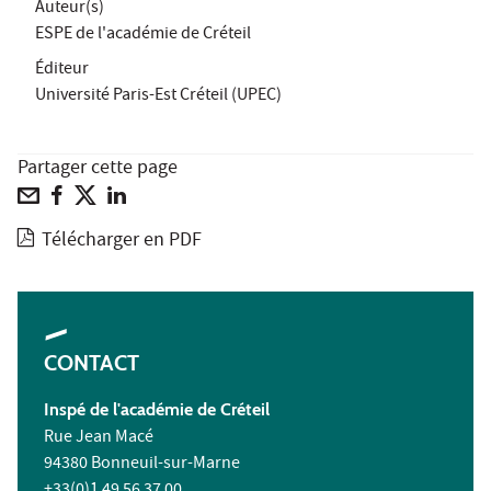
Auteur(s)
ESPE de l'académie de Créteil
Éditeur
Université Paris-Est Créteil (UPEC)
Partager cette page
Télécharger en PDF
CONTACT
Inspé
de l'académie de Créteil
Rue Jean Macé
94380 Bonneuil-sur-Marne
+33(0)1 49 56 37 00