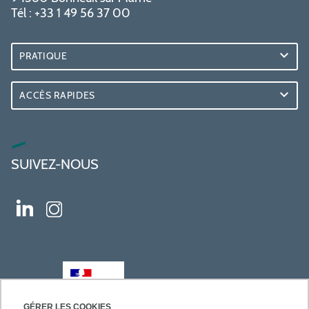
Tél : +33 1 49 56 37 00
PRATIQUE
ACCÈS RAPIDES
SUIVEZ-NOUS
GÉRER LES COOKIES