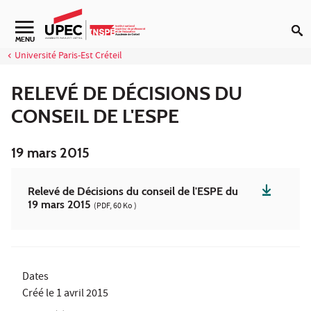
Aller au contenu
Navigation secondaire
MENU
Université Paris-Est Créteil
RELEVÉ DE DÉCISIONS DU
CONSEIL DE L'ESPE
19 mars 2015
Relevé de Décisions du conseil de l'ESPE du
19 mars 2015
(PDF, 60 Ko )
Dates
Créé le
1 avril 2015