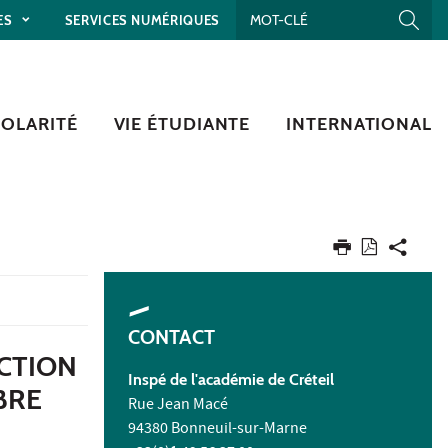
ES
SERVICES NUMÉRIQUES
COLARITÉ
VIE ÉTUDIANTE
INTERNATIONAL
CONTACT
ECTION
Inspé
de l'académie de Créteil
BRE
Rue Jean Macé
94380 Bonneuil-sur-Marne