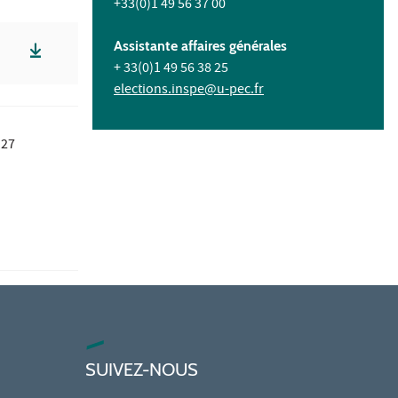
+33(0)1 49 56 37 00
Assistante affaires générales
+ 33(0)1 49 56 38 25
elections.inspe@u-pec.fr
e
27
SUIVEZ-NOUS