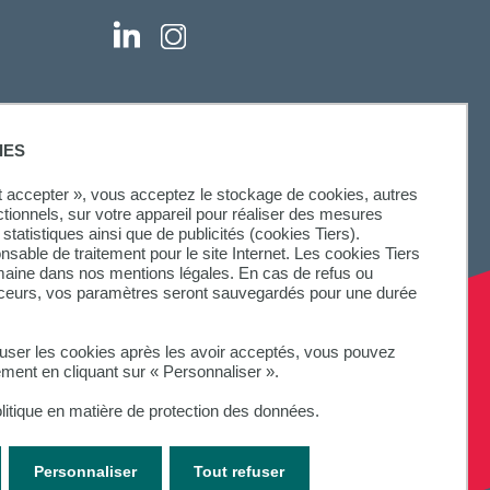
IES
ut accepter », vous acceptez le stockage de cookies, autres
ctionnels, sur votre appareil pour réaliser des mesures
statistiques ainsi que de publicités (cookies Tiers).
onsable de traitement pour le site Internet. Les cookies Tiers
omaine dans nos mentions légales. En cas de refus ou
aceurs, vos paramètres seront sauvegardés pour une durée
fuser les cookies après les avoir acceptés, vous pouvez
ement en cliquant sur « Personnaliser ».
litique en matière de protection des données.
Personnaliser
Tout refuser