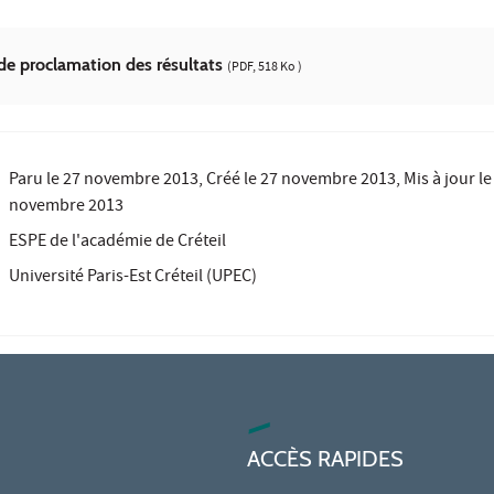
de proclamation des résultats
(PDF, 518 Ko )
Paru le
27 novembre 2013
, Créé le
27 novembre 2013
, Mis à jour l
novembre 2013
ESPE de l'académie de Créteil
Université Paris-Est Créteil (UPEC)
ACCÈS RAPIDES