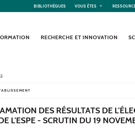
BIBLIOTHÈQUES
VOUS ÊTES
RESSOURC
FORMATION
RECHERCHE ET INNOVATION
S
LS
ÉTABLISSEMENT
AMATION DES RÉSULTATS DE L'ÉL
DE L'ESPE - SCRUTIN DU 19 NOVEM