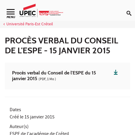
Aller au contenu
Navigation secondaire
MENU
Université Paris-Est Créteil
PROCÈS VERBAL DU CONSEIL
DE L'ESPE - 15 JANVIER 2015
Procès verbal du Conseil de l'ESPE du 15
janvier 2015
(PDF, 1 Mo )
Dates
Créé le
15 janvier 2015
Auteur(s)
ESPE de l'académie de Créteil