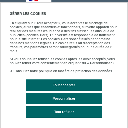
GÉRER LES COOKIES
En cliquant sur « Tout accepter », vous acceptez le stockage de
cookies, autres que essentiels et fonctionnels, sur votre appareil pour
réaliser des mesures d'audience à des fins statistiques ainsi que de
publicités (cookies Tiers). L'université est responsable de traitement
pour le site Internet. Les cookies Tiers sont détaillés par domaine
dans nos mentions légales. En cas de refus ou d'acceptation des
traceurs, vos paramètres seront sauvegardés pour une durée de 6
mois.
Si vous souhaitez refuser les cookies après les avoir acceptés, vous
pouvez retirer votre consentement en cliquant sur « Personnaliser ».
➜
Consultez notre politique en matière de protection des données.
Tout accepter
Personnaliser
Mentions légales
Plan du site
Tout refuser
Accessibilité des sites de l'UPEC : non conforme