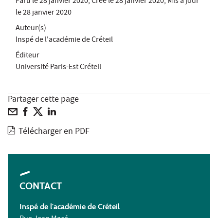
Paru le
28 janvier 2020
, Créé le
28 janvier 2020
, Mis à jour
le
28 janvier 2020
Auteur(s)
Inspé de l'académie de Créteil
Éditeur
Université Paris-Est Créteil
Partager cette page
Télécharger en PDF
CONTACT
Inspé
de l'académie de Créteil