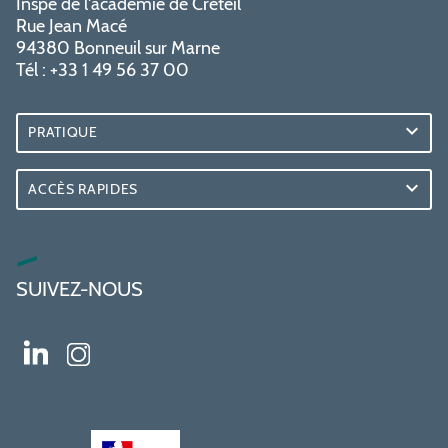
Inspé de l'académie de Créteil
Rue Jean Macé
94380 Bonneuil sur Marne
Tél : +33 1 49 56 37 00
PRATIQUE
ACCÈS RAPIDES
SUIVEZ-NOUS