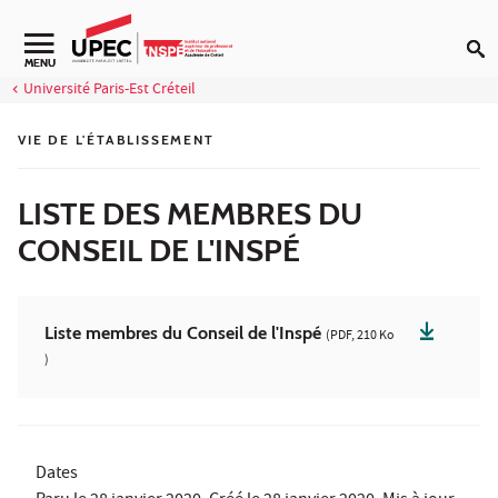
Aller au contenu
Navigation secondaire
MENU
Université Paris-Est Créteil
VIE DE L'ÉTABLISSEMENT
LISTE DES MEMBRES DU
CONSEIL DE L'INSPÉ
Liste membres du Conseil de l'Inspé
(PDF, 210 Ko
)
Dates