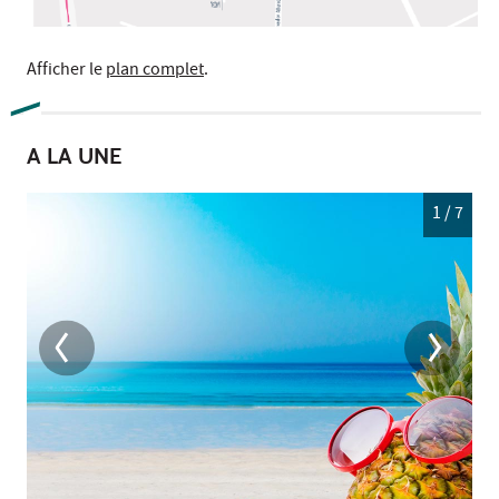
Afficher le
plan complet
.
A LA UNE
1
/ 7