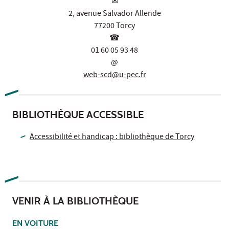
✉
2, avenue Salvador Allende
77200 Torcy
☎
01 60 05 93 48
@
web-scd@u-pec.fr
BIBLIOTHÈQUE ACCESSIBLE
Accessibilité et handicap : bibliothèque de Torcy
VENIR À LA BIBLIOTHÈQUE
EN VOITURE