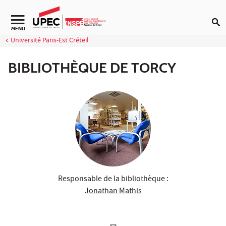
Aller au contenu
Navigation secondaire
MENU
Université Paris-Est Créteil
BIBLIOTHÈQUE DE TORCY
Responsable de la bibliothèque :
Jonathan Mathis