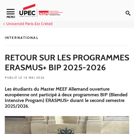
Aller au contenu
Navigation secondaire
MENU
Université Paris-Est Créteil
INTERNATIONAL
RETOUR SUR LES PROGRAMMES
ERASMUS+ BIP 2025-2026
PUBLIÉ LE 18 MAI 2026
Les étudiants du Master MEEF Allemand ouverture
européenne ont participé à deux programmes BIP (Blended
Intensive Program) ERASMUS+ durant le second semestre
2025/2026.