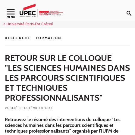
Aller au contenu
Navigation secondaire
MENU
Université Paris-Est Créteil
RECHERCHE
FORMATION
RETOUR SUR LE COLLOQUE
"LES SCIENCES HUMAINES DANS
LES PARCOURS SCIENTIFIQUES
ET TECHNIQUES
PROFESSIONNALISANTS"
PUBLIÉ LE 18 FÉVRIER 2013
Retrouvez le résumé des interventions du colloque "Les
sciences humaines dans les parcours scientifiques et
techniques professionnalisants" organisé par l'IUFM de