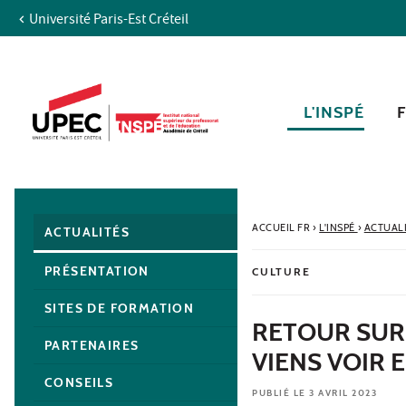
Université Paris-Est Créteil
Aller au contenu
Navigation
Accès directs
Recherche
Navigation secondaire
L'INSPÉ
ACCUEIL FR
›
L'INSPÉ
›
ACTUAL
ACTUALITÉS
PRÉSENTATION
CULTURE
SITES DE FORMATION
RETOUR SUR 
PARTENAIRES
VIENS VOIR 
CONSEILS
PUBLIÉ LE 3 AVRIL 2023