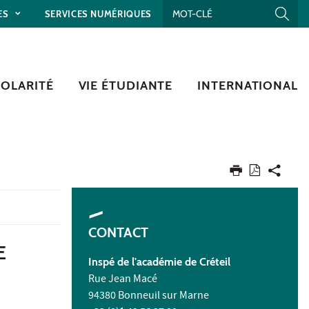
ES
SERVICES NUMÉRIQUES
COLARITÉ
VIE ÉTUDIANTE
INTERNATIONAL
CONTACT
E
Inspé de l'académie de Créteil
Rue Jean Macé
94380 Bonneuil sur Marne