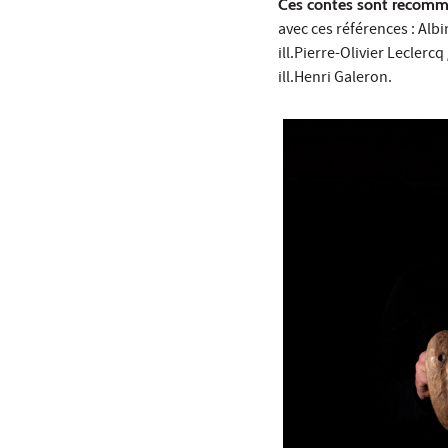
Ces contes sont recomman
avec ces références : Alb
ill.Pierre-Olivier Leclerc
ill.Henri Galeron.