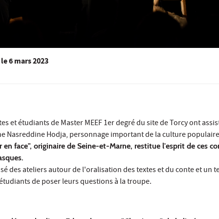
le
6 mars 2023
tes et étudiants de Master MEEF 1er degré du site de Torcy ont assis
ne Nasreddine Hodja, personnage important de la culture populaire
en face", originaire de Seine-et-Marne, restitue l'esprit de ces c
asques.
 des ateliers autour de l'oralisation des textes et du conte et un 
tudiants de poser leurs questions à la troupe.