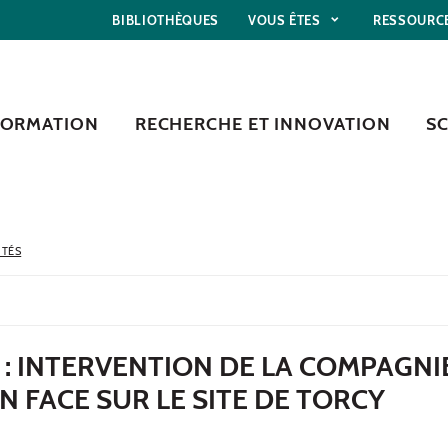
BIBLIOTHÈQUES
VOUS ÊTES
RESSOURC
FORMATION
RECHERCHE ET INNOVATION
S
ITÉS
: INTERVENTION DE LA COMPAGNI
EN FACE SUR LE SITE DE TORCY