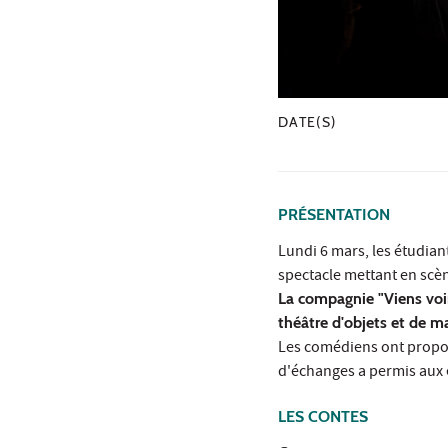
DATE(S)
PRÉSENTATION
Lundi 6 mars, les étudian
spectacle mettant en scè
La compagnie "Viens voir 
théâtre d'objets et de m
Les comédiens ont proposé
d'échanges a permis aux é
LES CONTES