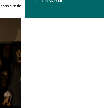
+33 (0)1 49 56 37 00
r son site de