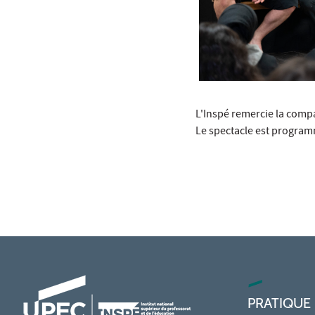
L'Inspé remercie la compa
Le spectacle est programm
PRATIQUE