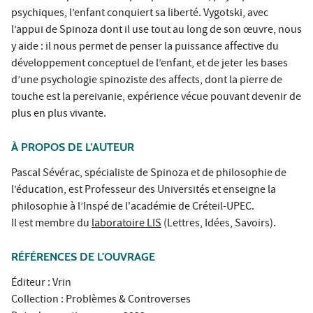
psychiques, l’enfant conquiert sa liberté. Vygotski, avec
l’appui de Spinoza dont il use tout au long de son œuvre, nous
y aide : il nous permet de penser la puissance affective du
développement conceptuel de l’enfant, et de jeter les bases
d’une psychologie spinoziste des affects, dont la pierre de
touche est la pereivanie, expérience vécue pouvant devenir de
plus en plus vivante.
À PROPOS DE L’AUTEUR
Pascal Sévérac
, spécialiste de Spinoza et de philosophie de
l’éducation, est Professeur des Universités et enseigne la
philosophie à l’Inspé de l'académie de Créteil-UPEC.
Il est membre du
laboratoire LIS
(Lettres, Idées, Savoirs).
RÉFÉRENCES DE L'OUVRAGE
Éditeur : Vrin
Collection : Problèmes & Controverses