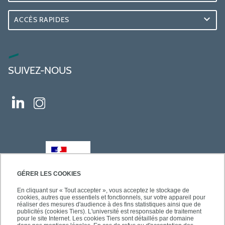
ACCÈS RAPIDES
SUIVEZ-NOUS
GÉRER LES COOKIES
En cliquant sur « Tout accepter », vous acceptez le stockage de
cookies, autres que essentiels et fonctionnels, sur votre appareil pour
réaliser des mesures d'audience à des fins statistiques ainsi que de
publicités (cookies Tiers). L'université est responsable de traitement
pour le site Internet. Les cookies Tiers sont détaillés par domaine