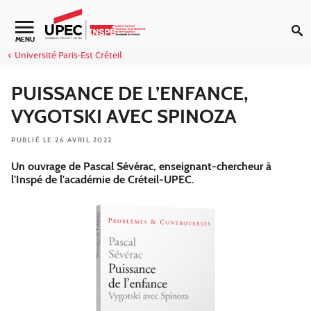
Aller au contenu
Navigation secondaire
MENU
Université Paris-Est Créteil
PUISSANCE DE L’ENFANCE,
VYGOTSKI AVEC SPINOZA
PUBLIÉ LE 26 AVRIL 2022
Un ouvrage de Pascal Sévérac, enseignant-chercheur à
l'Inspé de l'académie de Créteil-UPEC.