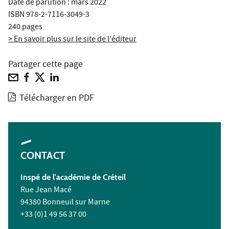
Date de parution : mars 2022
ISBN 978-2-7116-3049-3
240 pages
> En savoir plus sur le site de l'éditeur
Partager cette page
Télécharger en PDF
CONTACT
Inspé de l'académie de Créteil
Rue Jean Macé
94380 Bonneuil sur Marne
+33 (0)1 49 56 37 00