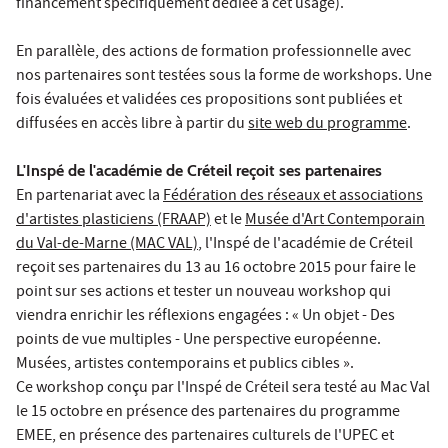
financement spécifiquement dédiée à cet usage).
En parallèle, des actions de formation professionnelle avec
nos partenaires sont testées sous la forme de workshops. Une
fois évaluées et validées ces propositions sont publiées et
diffusées en accès libre à partir du
site web du programme
.
L'Inspé de l'académie de Créteil reçoit ses partenaires
En partenariat avec la
Fédération des réseaux et associations
d'artistes plasticiens (FRAAP)
et le
Musée d'Art Contemporain
du Val-de-Marne (MAC VAL)
, l'Inspé de l'académie de Créteil
reçoit ses partenaires du 13 au 16 octobre 2015 pour faire le
point sur ses actions et tester un nouveau workshop qui
viendra enrichir les réflexions engagées : « Un objet - Des
points de vue multiples - Une perspective européenne.
Musées, artistes contemporains et publics cibles ».
Ce workshop conçu par l'Inspé de Créteil sera testé au Mac Val
le 15 octobre en présence des partenaires du programme
EMEE, en présence des partenaires culturels de l'UPEC et