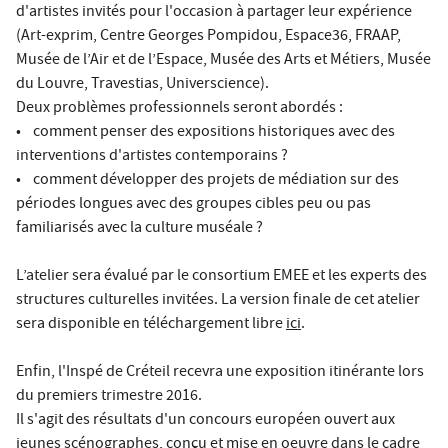
d'artistes invités pour l'occasion à partager leur expérience
(Art-exprim, Centre Georges Pompidou, Espace36, FRAAP,
Musée de l’Air et de l’Espace, Musée des Arts et Métiers, Musée
du Louvre, Travestias, Universcience).
Deux problèmes professionnels seront abordés :
• comment penser des expositions historiques avec des
interventions d'artistes contemporains ?
• comment développer des projets de médiation sur des
périodes longues avec des groupes cibles peu ou pas
familiarisés avec la culture muséale ?
L’atelier sera évalué par le consortium EMEE et les experts des
structures culturelles invitées. La version finale de cet atelier
sera disponible en téléchargement libre
ici
.
Enfin, l'Inspé de Créteil recevra une exposition itinérante lors
du premiers trimestre 2016.
Il s'agit des résultats d'un concours européen ouvert aux
jeunes scénographes, conçu et mise en oeuvre dans le cadre