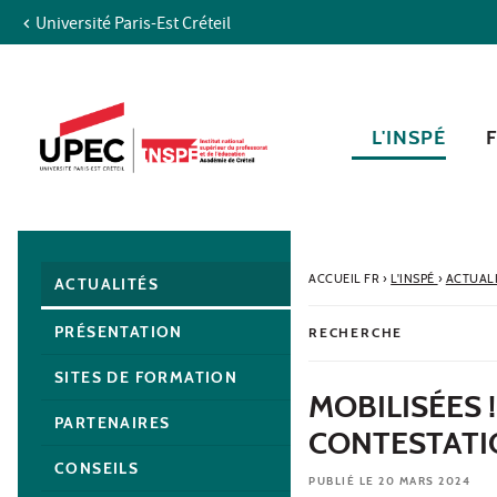
Université Paris-Est Créteil
Aller au contenu
Navigation
Accès directs
Recherche
Navigation secondaire
L'INSPÉ
ACCUEIL FR
›
L'INSPÉ
›
ACTUAL
ACTUALITÉS
PRÉSENTATION
RECHERCHE
SITES DE FORMATION
MOBILISÉES 
PARTENAIRES
CONTESTATI
CONSEILS
PUBLIÉ LE 20 MARS 2024