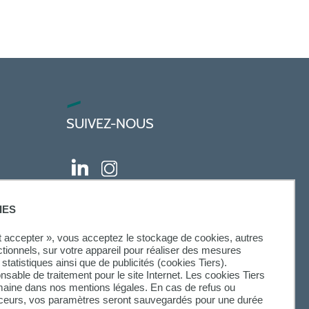
SUIVEZ-NOUS
IES
ut accepter », vous acceptez le stockage de cookies, autres
ctionnels, sur votre appareil pour réaliser des mesures
statistiques ainsi que de publicités (cookies Tiers).
onsable de traitement pour le site Internet. Les cookies Tiers
omaine dans nos mentions légales. En cas de refus ou
aceurs, vos paramètres seront sauvegardés pour une durée