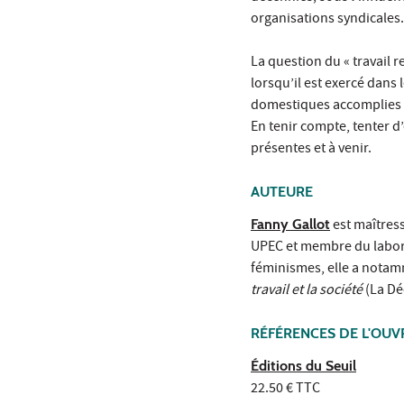
organisations syndicales.
La question du « travail r
lorsqu’il est exercé dans 
domestiques accomplies q
En tenir compte, tenter d’
présentes et à venir.
AUTEURE
Fanny Gallot
est maîtress
UPEC et membre du labora
féminismes, elle a notam
travail et la société
(La Dé
RÉFÉRENCES DE L'OU
Éditions du Seuil
22.50 € TTC