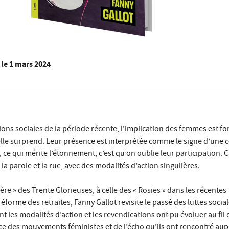
le
1 mars 2024
ons sociales de la période récente, l’implication des femmes est for
elle surprend. Leur présence est interprétée comme le signe d’une 
, ce qui mérite l’étonnement, c’est qu’on oublie leur participation. C
a parole et la rue, avec des modalités d’action singulières.
ère » des Trente Glorieuses, à celle des « Rosies » dans les récentes
éforme des retraites, Fanny Gallot revisite le passé des luttes socia
 les modalités d’action et les revendications ont pu évoluer au fil 
ce des mouvements féministes et de l’écho qu’ils ont rencontré aup