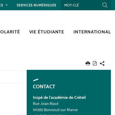
ES
SERVICES NUMÉRIQUES
COLARITÉ
VIE ÉTUDIANTE
INTERNATIONAL
CONTACT
Inspé de l'académie de Créteil
Rue Jean Macé
94380 Bonneuil sur Marne