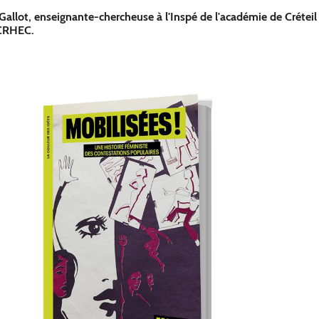
Gallot, enseignante-chercheuse à l'Inspé de l'académie de Crétei
 CRHEC.