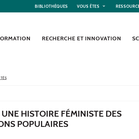
BIBLIOTHÈQUES
VOUS ÊTES
RESSOURC
FORMATION
RECHERCHE ET INNOVATION
S
ITÉS
! UNE HISTOIRE FÉMINISTE DES
ONS POPULAIRES