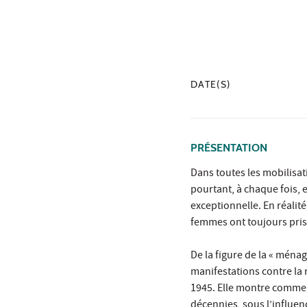
DATE(S)
PRÉSENTATION
Dans toutes les mobilisati
pourtant, à chaque fois, 
exceptionnelle. En réalité
femmes ont toujours pris l
De la figure de la « ménag
manifestations contre la r
1945. Elle montre comment
décennies, sous l’influen