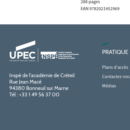
288 pages
EAN 9782021452969
PRATIQUE
Plans d'accès
Inspé de l'académie de Créteil
Contactez-no
Rue Jean Macé
Médias
94380 Bonneuil sur Marne
Tél : +33 1 49 56 37 00