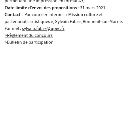
permettant une impression en format A3).
Date limite d’envoi des propositions :
31 mars 2021.
Contact :
Par courrier interne : « Mission culture et
partenariats artistiques », Sylvain Fabre, Bonneuil-sur-Marne.
Par mél :
sylvain.fabre@upec.fr
>Règlement du concours
>Bulletin de participation