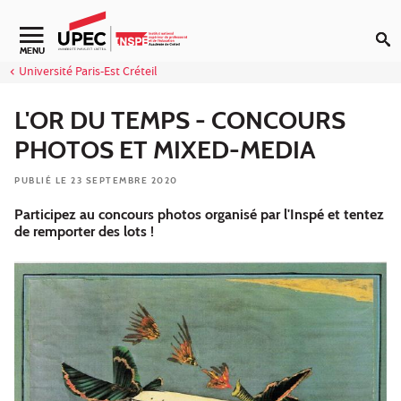
Aller au contenu
Navigation secondaire
MENU
Université Paris-Est Créteil
L'OR DU TEMPS - CONCOURS
PHOTOS ET MIXED-MEDIA
PUBLIÉ LE 23 SEPTEMBRE 2020
Participez au concours photos organisé par l'Inspé et tentez
de remporter des lots !