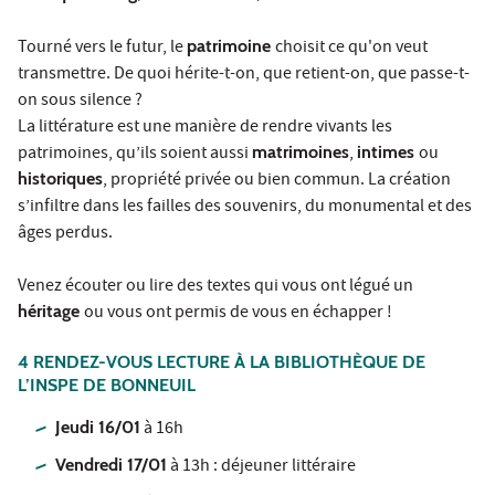
Tourné vers le futur, le
patrimoine
choisit ce qu'on veut
transmettre. De quoi hérite-t-on, que retient-on, que passe-t-
on sous silence ?
La littérature est une manière de rendre vivants les
patrimoines, qu’ils soient aussi
matrimoines
,
intimes
ou
historiques
, propriété privée ou bien commun. La création
s’infiltre dans les failles des souvenirs, du monumental et des
âges perdus.
Venez écouter ou lire des textes qui vous ont légué un
héritage
ou vous ont permis de vous en échapper !
4 RENDEZ-VOUS LECTURE À LA BIBLIOTHÈQUE DE
L’INSPE DE BONNEUIL
Jeudi 16/01
à 16h
Vendredi 17/01
à 13h : déjeuner littéraire