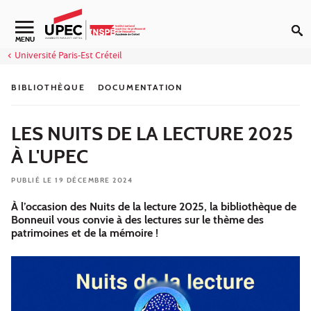
Aller au contenu
Navigation secondaire
MENU
Université Paris-Est Créteil
BIBLIOTHÈQUE
DOCUMENTATION
LES NUITS DE LA LECTURE 2025
À L'UPEC
PUBLIÉ LE 19 DÉCEMBRE 2024
À l’occasion des Nuits de la lecture 2025, la bibliothèque de
Bonneuil vous convie à des lectures sur le thème des
patrimoines et de la mémoire !