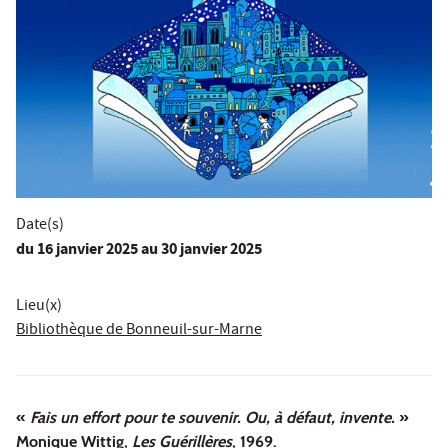
Date(s)
du
16 janvier 2025
au 30 janvier 2025
Lieu(x)
Bibliothèque de Bonneuil-sur-Marne
«
Fais un effort pour te souvenir. Ou, à défaut, invente.
»
Monique Wittig,
Les Guérillères
, 1969.