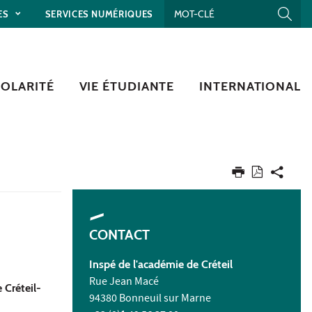
ES
SERVICES NUMÉRIQUES
COLARITÉ
VIE ÉTUDIANTE
INTERNATIONAL
CONTACT
Inspé de l'académie de Créteil
Rue Jean Macé
 Créteil-
94380 Bonneuil sur Marne