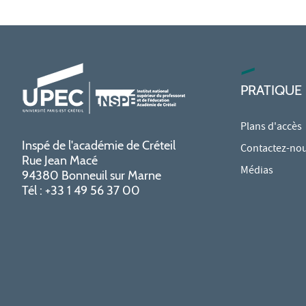
PRATIQUE
Plans d'accès
Inspé de l'académie de Créteil
Contactez-no
Rue Jean Macé
Médias
94380 Bonneuil sur Marne
Tél : +33 1 49 56 37 00