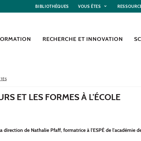
BIBLIOTHÈQUES
VOUS ÊTES
RESSOURC
FORMATION
RECHERCHE ET INNOVATION
S
ITÉS
RS ET LES FORMES À L'ÉCOLE
 direction de Nathalie Pfaff, formatrice à l'ESPÉ de l'académie de