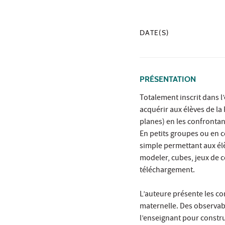
DATE(S)
PRÉSENTATION
Totalement inscrit dans l
acquérir aux élèves de la
planes) en les confrontan
En petits groupes ou en col
simple permettant aux élè
modeler, cubes, jeux de 
téléchargement.
L’auteure présente les com
maternelle. Des observable
l’enseignant pour constru