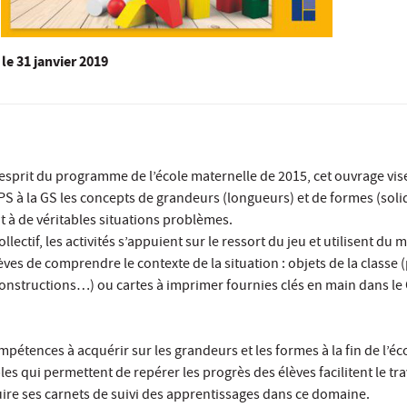
le
31 janvier 2019
’esprit du programme de l’école maternelle de 2015, cet ouvrage vise
 PS à la GS les concepts de grandeurs (longueurs) et de formes (soli
t à de véritables situations problèmes.
lectif, les activités s’appuient sur le ressort du jeu et utilisent du m
ves de comprendre le contexte de la situation : objets de la classe (
constructions…) ou cartes à imprimer fournies clés en main dans l
pétences à acquérir sur les grandeurs et les formes à la fin de l’éc
s qui permettent de repérer les progrès des élèves facilitent le tra
ire ses carnets de suivi des apprentissages dans ce domaine.