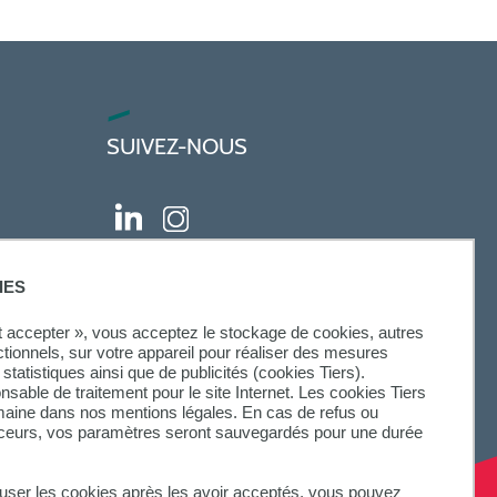
SUIVEZ-NOUS
IES
ut accepter », vous acceptez le stockage de cookies, autres
ctionnels, sur votre appareil pour réaliser des mesures
statistiques ainsi que de publicités (cookies Tiers).
onsable de traitement pour le site Internet. Les cookies Tiers
omaine dans nos mentions légales. En cas de refus ou
aceurs, vos paramètres seront sauvegardés pour une durée
fuser les cookies après les avoir acceptés, vous pouvez