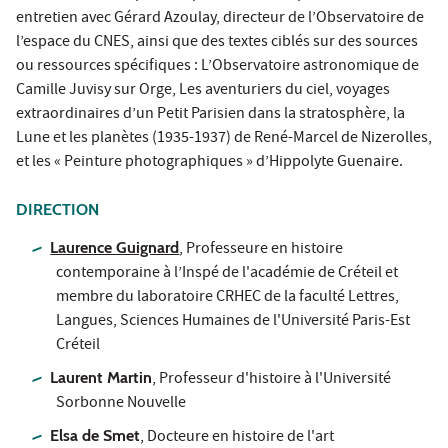
entretien avec Gérard Azoulay, directeur de l’Observatoire de
l’espace du CNES, ainsi que des textes ciblés sur des sources
ou ressources spécifiques : L’Observatoire astronomique de
Camille Juvisy sur Orge, Les aventuriers du ciel, voyages
extraordinaires d’un Petit Parisien dans la stratosphère, la
Lune et les planètes (1935-1937) de René-Marcel de Nizerolles,
et les « Peinture photographiques » d’Hippolyte Guenaire.
DIRECTION
Laurence Guignard
, Professeure en histoire
contemporaine à l’Inspé de l'académie de Créteil et
membre du laboratoire CRHEC de la faculté Lettres,
Langues, Sciences Humaines de l'Université Paris-Est
Créteil
Laurent Martin
, Professeur d'histoire à l'Université
Sorbonne Nouvelle
Elsa de Smet
, Docteure en histoire de l'art