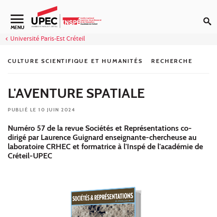
Aller au contenu
Navigation secondaire
MENU
Université Paris-Est Créteil
CULTURE SCIENTIFIQUE ET HUMANITÉS
RECHERCHE
L'AVENTURE SPATIALE
PUBLIÉ LE 10 JUIN 2024
Numéro 57 de la revue Sociétés et Représentations co-
dirigé par Laurence Guignard enseignante-chercheuse au
laboratoire CRHEC et formatrice à l'Inspé de l'académie de
Créteil-UPEC