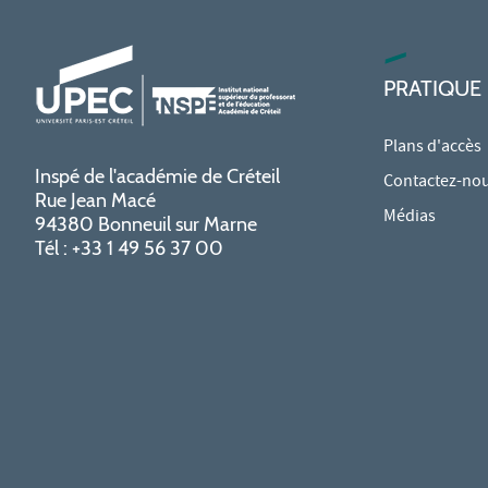
PRATIQUE
Plans d'accès
Inspé de l'académie de Créteil
Contactez-no
Rue Jean Macé
Médias
94380 Bonneuil sur Marne
Tél : +33 1 49 56 37 00