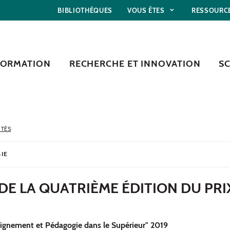
BIBLIOTHÈQUES
VOUS ÊTES
RESSOURC
FORMATION
RECHERCHE ET INNOVATION
S
ITÉS
IE
E LA QUATRIÈME ÉDITION DU PRI
ignement et Pédagogie dans le Supérieur" 2019