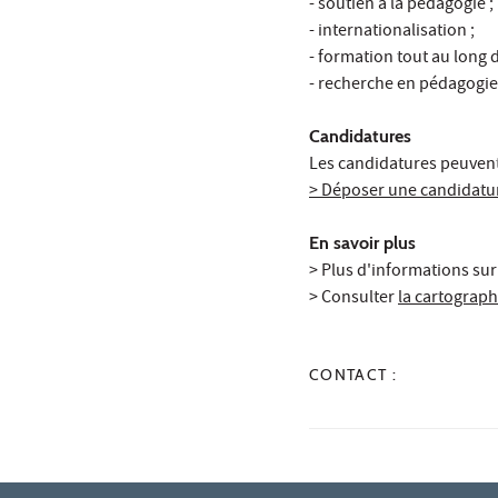
- soutien à la pédagogie ;
- internationalisation ;
- formation tout au long de
- recherche en pédagogie
Candidatures
Les candidatures peuvent
> Déposer une candidatu
En savoir plus
> Plus d'informations sur
> Consulter
la cartograph
CONTACT :