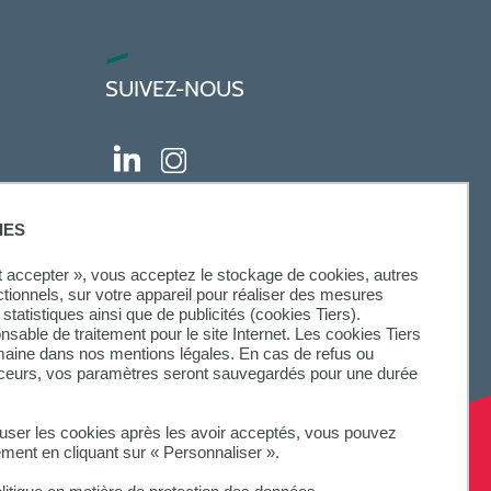
SUIVEZ-NOUS
IES
ut accepter », vous acceptez le stockage de cookies, autres
ctionnels, sur votre appareil pour réaliser des mesures
statistiques ainsi que de publicités (cookies Tiers).
onsable de traitement pour le site Internet. Les cookies Tiers
omaine dans nos mentions légales. En cas de refus ou
aceurs, vos paramètres seront sauvegardés pour une durée
fuser les cookies après les avoir acceptés, vous pouvez
ement en cliquant sur « Personnaliser ».