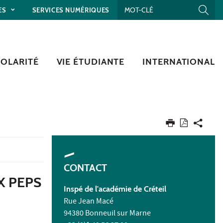
ES
SERVICES NUMÉRIQUES
COLARITÉ
VIE ÉTUDIANTE
INTERNATIONAL
CONTACT
X PEPS
Inspé de l'académie de Créteil
Rue Jean Macé
94380 Bonneuil sur Marne