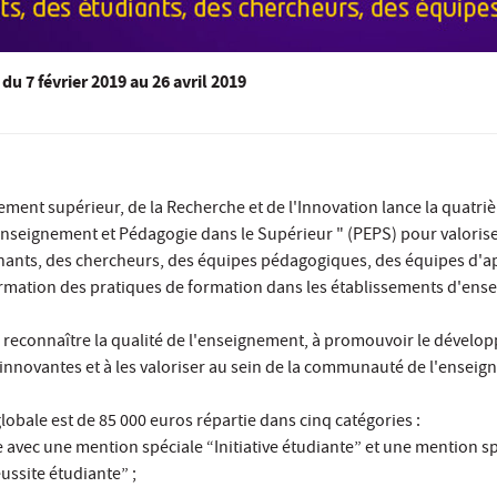
du
7 février 2019
au 26 avril 2019
ement supérieur, de la Recherche et de l'Innovation lance la quatri
Enseignement et Pédagogie dans le Supérieur " (PEPS) pour valoris
ants, des chercheurs, des équipes pédagogiques, des équipes d'a
ormation des pratiques de formation dans les établissements d'en
 à reconnaître la qualité de l'enseignement, à promouvoir le dével
nnovantes et à les valoriser au sein de la communauté de l'ensei
lobale est de 85 000 euros répartie dans cinq catégories :
avec une mention spéciale “Initiative étudiante” et une mention s
ssite étudiante” ;