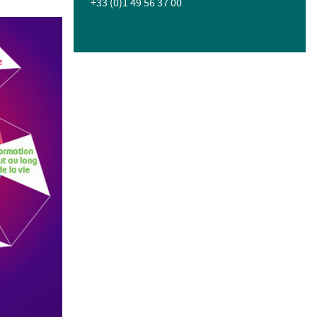
+33 (0)1 49 56 37 00