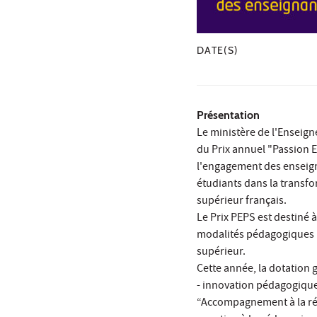
DATE(S)
Présentation
Le ministère de l'Enseign
du Prix annuel "Passion 
l'engagement des enseign
étudiants dans la transf
supérieur français.
Le Prix PEPS est destiné
modalités pédagogiques i
supérieur.
Cette année, la dotation g
- innovation pédagogique 
“Accompagnement à la réu