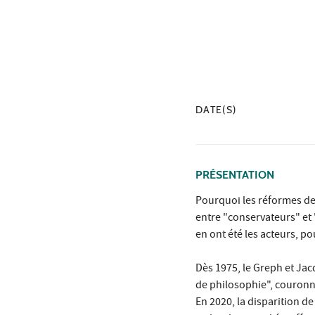
DATE(S)
PRÉSENTATION
Pourquoi les réformes de
entre "conservateurs" et 
en ont été les acteurs, po
Dès 1975, le Greph et Jac
de philosophie", couronne
En 2020, la disparition de 