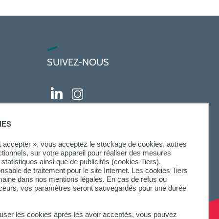
SUIVEZ-NOUS
IES
ut accepter », vous acceptez le stockage de cookies, autres
ctionnels, sur votre appareil pour réaliser des mesures
statistiques ainsi que de publicités (cookies Tiers).
onsable de traitement pour le site Internet. Les cookies Tiers
omaine dans nos mentions légales. En cas de refus ou
aceurs, vos paramètres seront sauvegardés pour une durée
fuser les cookies après les avoir acceptés, vous pouvez