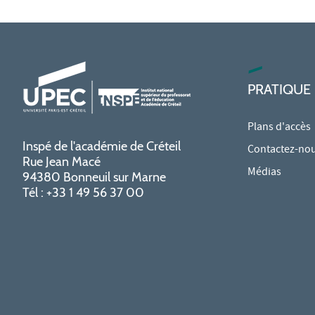
PRATIQUE
Plans d'accès
Inspé de l'académie de Créteil
Contactez-no
Rue Jean Macé
Médias
94380 Bonneuil sur Marne
Tél : +33 1 49 56 37 00