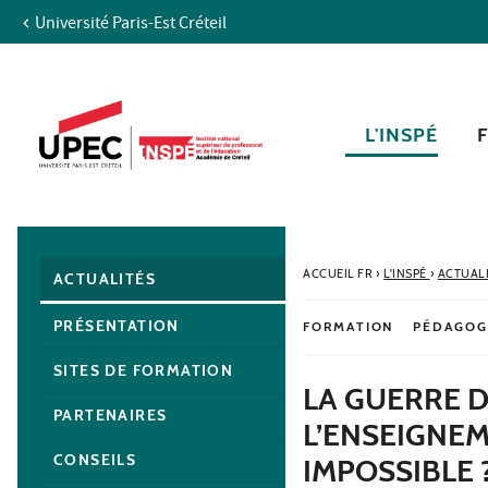
Université Paris-Est Créteil
Aller au contenu
Navigation
Accès directs
Recherche
Navigation secondaire
L'INSPÉ
ACCUEIL FR
›
L'INSPÉ
›
ACTUAL
ACTUALITÉS
PRÉSENTATION
FORMATION
PÉDAGOG
SITES DE FORMATION
LA GUERRE D
PARTENAIRES
L’ENSEIGNEM
CONSEILS
IMPOSSIBLE 