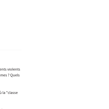
ents violents
mmes ? Quels
 la "classe