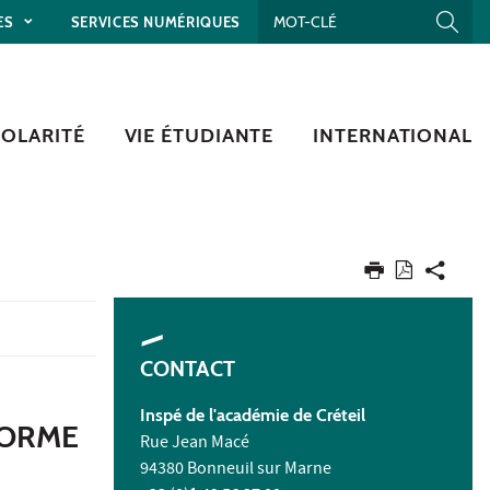
ES
SERVICES NUMÉRIQUES
COLARITÉ
VIE ÉTUDIANTE
INTERNATIONAL
CONTACT
Inspé de l'académie de Créteil
FORME
Rue Jean Macé
94380 Bonneuil sur Marne