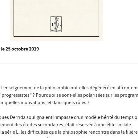
le
25 octobre 2019
 l’enseignement de la philosophie ont-elles dégénéré en affrontem
"progressistes" ? Pourquoi se sont-elles polarisées sur les progra
ur quelles motivations, et dans quels rôles ?
ques Derrida soulignaient l’impasse d’un modèle hérité du temps où
ment des études secondaires, était réservée à une élite sociale.
la série L, les difficultés que la philosophie rencontre dans la filière