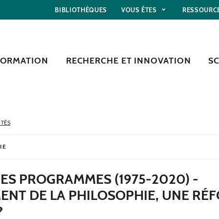
BIBLIOTHÈQUES
VOUS ÊTES
RESSOURC
FORMATION
RECHERCHE ET INNOVATION
S
ITÉS
IE
ES PROGRAMMES (1975-2020) -
ENT DE LA PHILOSOPHIE, UNE RÉ
?