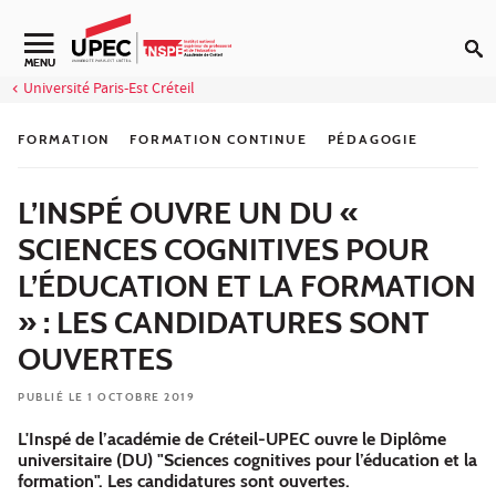
Aller au contenu
Navigation secondaire
MENU
Université Paris-Est Créteil
FORMATION
FORMATION CONTINUE
PÉDAGOGIE
L’INSPÉ OUVRE UN DU «
SCIENCES COGNITIVES POUR
L’ÉDUCATION ET LA FORMATION
» : LES CANDIDATURES SONT
OUVERTES
PUBLIÉ LE 1 OCTOBRE 2019
L'Inspé de l’académie de Créteil-UPEC ouvre le Diplôme
universitaire (DU) "Sciences cognitives pour l’éducation et la
formation". Les candidatures sont ouvertes.