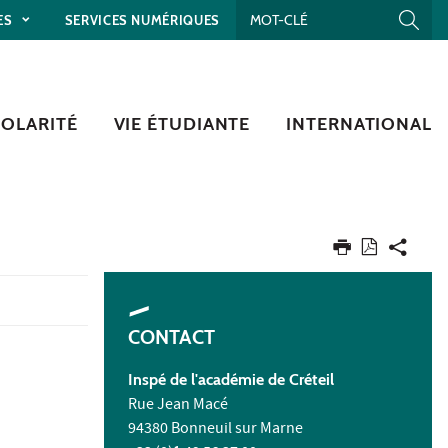
ES
SERVICES NUMÉRIQUES
COLARITÉ
VIE ÉTUDIANTE
INTERNATIONAL
CONTACT
Inspé de l'académie de Créteil
Rue Jean Macé
94380 Bonneuil sur Marne