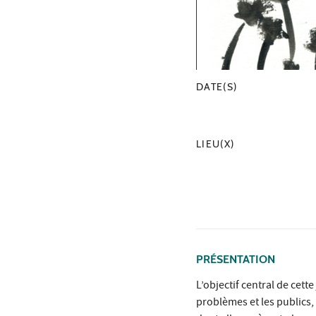
DATE(S)
LIEU(X)
PRÉSENTATION
L’objectif central de cet
problèmes et les publics,