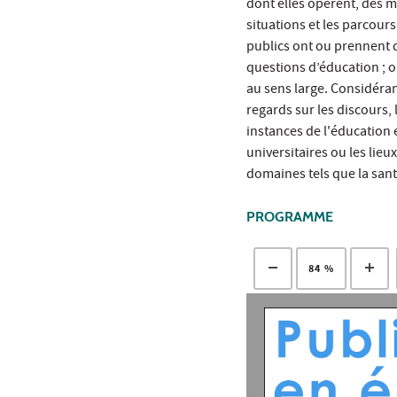
dont elles opèrent, des m
situations et les parcour
publics ont ou prennent d
questions d’éducation ; o
au sens large. Considéran
regards sur les discours, 
instances de l'éducation e
universitaires ou les lie
domaines tels que la santé
PROGRAMME
84 %