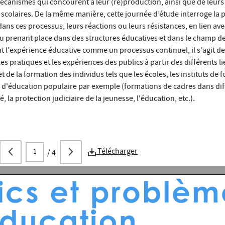
écanismes qui concourent à leur (re)production, ainsi que de leurs e
s scolaires. De la même manière, cette journée d’étude interroge la 
ans ces processus, leurs réactions ou leurs résistances, en lien ave
u prenant place dans des structures éducatives et dans le champ de
t l'expérience éducative comme un processus continuel, il s'agit de 
les pratiques et les expériences des publics à partir des différents l
t de la formation des individus tels que les écoles, les instituts de
ux d'éducation populaire par exemple (formations de cadres dans dif
, la protection judiciaire de la jeunesse, l'éducation, etc.).
Télécharger
/
4