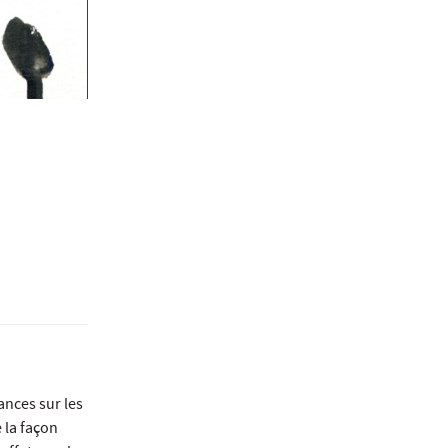
ances sur les
 la façon