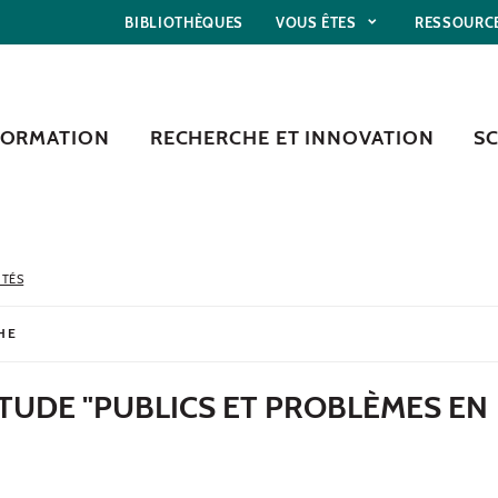
BIBLIOTHÈQUES
VOUS ÊTES
RESSOURC
FORMATION
RECHERCHE ET INNOVATION
S
ITÉS
HE
TUDE "PUBLICS ET PROBLÈMES EN