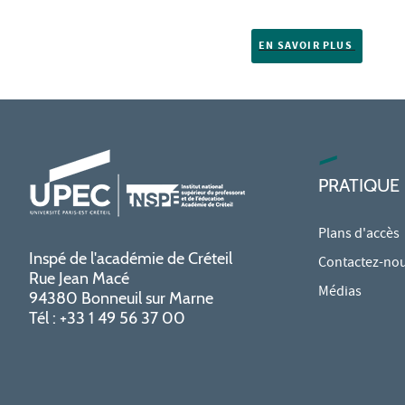
EN SAVOIR PLUS
PRATIQUE
Plans d'accès
Inspé de l'académie de Créteil
Contactez-no
Rue Jean Macé
Médias
94380 Bonneuil sur Marne
Tél : +33 1 49 56 37 00