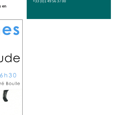
+33 (0)1 49 56 37 00
s en