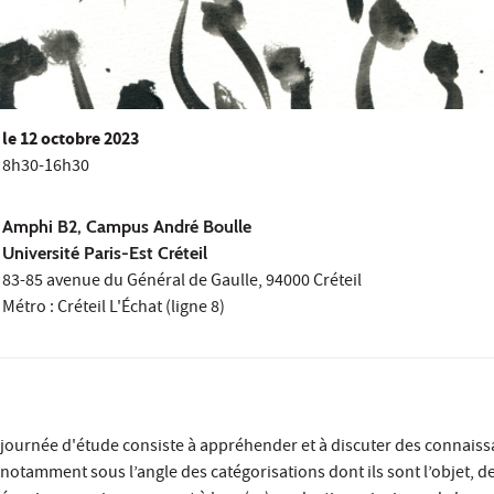
le
12 octobre 2023
8h30-16h30
Amphi B2, Campus André Boulle
Université Paris-Est Créteil
83-85 avenue du Général de Gaulle, 94000 Créteil
Métro : Créteil L'Échat (ligne 8)
te journée d'étude consiste à appréhender et à discuter des connaiss
 notamment sous l’angle des catégorisations dont ils sont l’objet, de