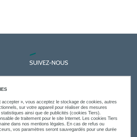
SUIVEZ-NOUS
IES
ut accepter », vous acceptez le stockage de cookies, autres
ctionnels, sur votre appareil pour réaliser des mesures
statistiques ainsi que de publicités (cookies Tiers).
onsable de traitement pour le site Internet. Les cookies Tiers
omaine dans nos mentions légales. En cas de refus ou
aceurs, vos paramètres seront sauvegardés pour une durée